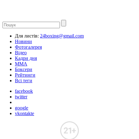
Для листів:
24boxing@gmail.com
Новини
Фотогалерея
Відео
Кадри дня
ММА
Боксери
Рейтинги
Всі теги
facebook
twitter
google
vkontakte