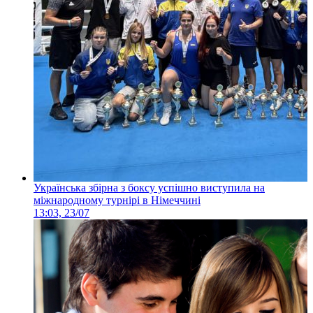
Українська збірна з боксу успішно виступила на
міжнародному турнірі в Німеччині
13:03, 23/07