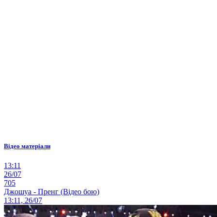
Відео матеріали
13:11
26/07
705
Джошуа - Пренг (Відео бою)
13:11, 26/07