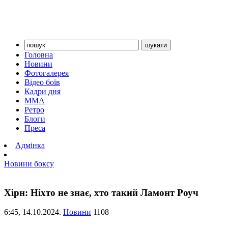
Головна
Новини
Фотогалерея
Відео боїв
Кадри дня
ММА
Ретро
Блоги
Преса
Адмінка
Новини боксу
Хірн: Ніхто не знає, хто такий Ламонт Роуч
6:45,
14.10.2024.
Новини
1108