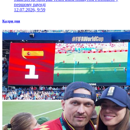
першому раунді
12.07.2026, 9:59
Кадри дня