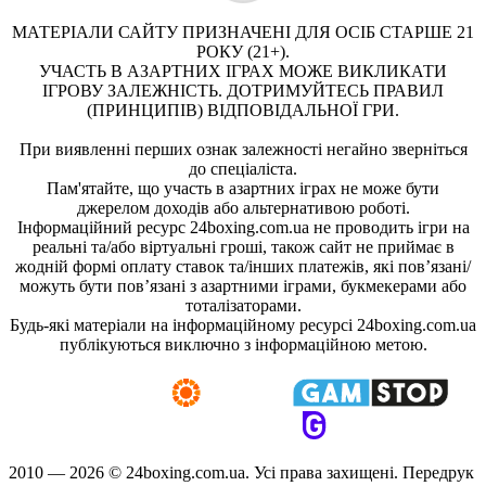
МАТЕРІАЛИ САЙТУ ПРИЗНАЧЕНІ ДЛЯ ОСІБ СТАРШЕ 21
РОКУ (21+).
УЧАСТЬ В АЗАРТНИХ ІГРАХ МОЖЕ ВИКЛИКАТИ
ІГРОВУ ЗАЛЕЖНІСТЬ. ДОТРИМУЙТЕСЬ ПРАВИЛ
(ПРИНЦИПІВ) ВІДПОВІДАЛЬНОЇ ГРИ.
При виявленні перших ознак залежності негайно зверніться
до спеціаліста.
Пам'ятайте, що участь в азартних іграх не може бути
джерелом доходів або альтернативою роботі.
Інформаційний ресурс 24boxing.com.ua не проводить ігри на
реальні та/або віртуальні гроші, також сайт не приймає в
жодній формі оплату ставок та/інших платежів, які пов’язані/
можуть бути пов’язані з азартними іграми, букмекерами або
тоталізаторами.
Будь-які матеріали на інформаційному ресурсі 24boxing.com.ua
публікуються виключно з інформаційною метою.
2010 — 2026 ©
24boxing.com.ua.
Усi права захищенi. Передрук