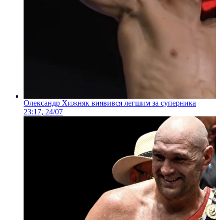
Олександр Хижняк виявився легшим за суперника
23:17, 24/07