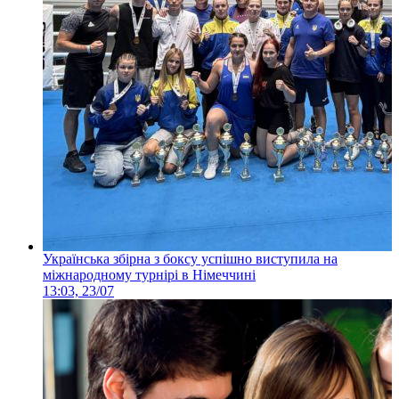
Українська збірна з боксу успішно виступила на
міжнародному турнірі в Німеччині
13:03, 23/07