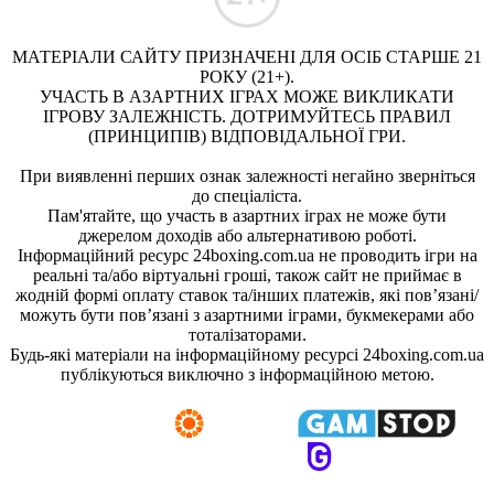
МАТЕРІАЛИ САЙТУ ПРИЗНАЧЕНІ ДЛЯ ОСІБ СТАРШЕ 21
РОКУ (21+).
УЧАСТЬ В АЗАРТНИХ ІГРАХ МОЖЕ ВИКЛИКАТИ
ІГРОВУ ЗАЛЕЖНІСТЬ. ДОТРИМУЙТЕСЬ ПРАВИЛ
(ПРИНЦИПІВ) ВІДПОВІДАЛЬНОЇ ГРИ.
При виявленні перших ознак залежності негайно зверніться
до спеціаліста.
Пам'ятайте, що участь в азартних іграх не може бути
джерелом доходів або альтернативою роботі.
Інформаційний ресурс 24boxing.com.ua не проводить ігри на
реальні та/або віртуальні гроші, також сайт не приймає в
жодній формі оплату ставок та/інших платежів, які пов’язані/
можуть бути пов’язані з азартними іграми, букмекерами або
тоталізаторами.
Будь-які матеріали на інформаційному ресурсі 24boxing.com.ua
публікуються виключно з інформаційною метою.