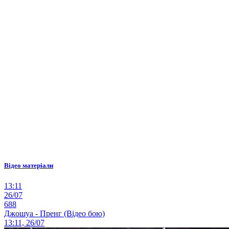
Відео матеріали
13:11
26/07
688
Джошуа - Пренг (Відео бою)
13:11, 26/07