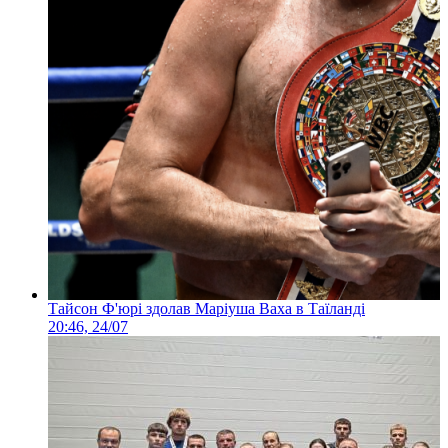
Тайсон Ф'юрі здолав Маріуша Ваха в Таїланді
20:46, 24/07