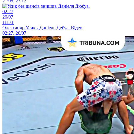
21:05, 27/12
02:27
20/07
11171
Олександр Усик - Даніель Дебуа. Відео
02:27, 20/07