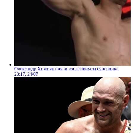
Олександр Хижняк виявився легшим за суперника
23:17, 24/07