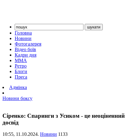
Головна
Новини
Фотогалерея
Відео боїв
Кадри дня
ММА
Ретро
Блоги
Преса
Адмінка
Новини боксу
Сіренко: Спаринги з Усиком - це неоціненний
досвід
10:55,
11.10.2024.
Новини
1133