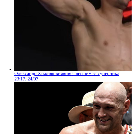
Олександр Хижняк виявився легшим за суперника
23:17, 24/07