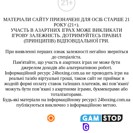
МАТЕРІАЛИ САЙТУ ПРИЗНАЧЕНІ ДЛЯ ОСІБ СТАРШЕ 21
РОКУ (21+).
УЧАСТЬ В АЗАРТНИХ ІГРАХ МОЖЕ ВИКЛИКАТИ
ІГРОВУ ЗАЛЕЖНІСТЬ. ДОТРИМУЙТЕСЬ ПРАВИЛ
(ПРИНЦИПІВ) ВІДПОВІДАЛЬНОЇ ГРИ.
При виявленні перших ознак залежності негайно зверніться
до спеціаліста.
Пам'ятайте, що участь в азартних іграх не може бути
джерелом доходів або альтернативою роботі.
Інформаційний ресурс 24boxing.com.ua не проводить ігри на
реальні та/або віртуальні гроші, також сайт не приймає в
жодній формі оплату ставок та/інших платежів, які пов’язані/
можуть бути пов’язані з азартними іграми, букмекерами або
тоталізаторами.
Будь-які матеріали на інформаційному ресурсі 24boxing.com.ua
публікуються виключно з інформаційною метою.