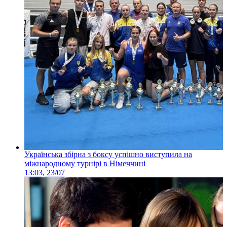
Українська збірна з боксу успішно виступила на
міжнародному турнірі в Німеччині
13:03, 23/07