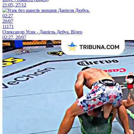
21:05, 27/12
02:27
20/07
11171
Олександр Усик - Даніель Дебуа. Відео
02:27, 20/07