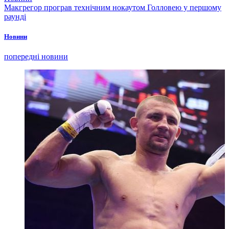
Макгрегор програв технічним нокаутом Голловею у першому
раунді
Новини
попередні новини