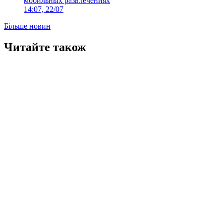
мобильных развлечениях
14:07, 22/07
Більше новин
Читайте також