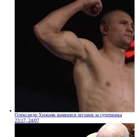
Олександр Хижняк виявився легшим за суперника
23:17, 24/07