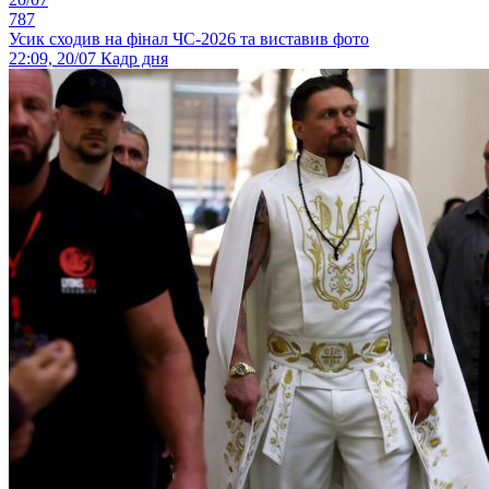
787
Усик сходив на фінал ЧС-2026 та виставив фото
22:09, 20/07
Кадр дня