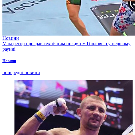
Новини
Макгрегор програв технічним нокаутом Голловею у першому
раунді
Новини
попередні новини