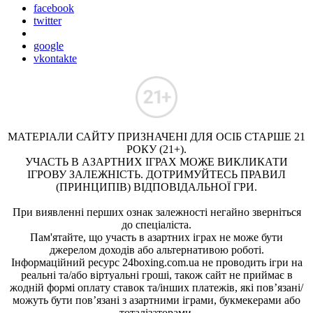
facebook
twitter
google
vkontakte
МАТЕРІАЛИ САЙТУ ПРИЗНАЧЕНІ ДЛЯ ОСІБ СТАРШЕ 21
РОКУ (21+).
УЧАСТЬ В АЗАРТНИХ ІГРАХ МОЖЕ ВИКЛИКАТИ
ІГРОВУ ЗАЛЕЖНІСТЬ. ДОТРИМУЙТЕСЬ ПРАВИЛ
(ПРИНЦИПІВ) ВІДПОВІДАЛЬНОЇ ГРИ.
При виявленні перших ознак залежності негайно зверніться
до спеціаліста.
Пам'ятайте, що участь в азартних іграх не може бути
джерелом доходів або альтернативою роботі.
Інформаційний ресурс 24boxing.com.ua не проводить ігри на
реальні та/або віртуальні гроші, також сайт не приймає в
жодній формі оплату ставок та/інших платежів, які пов’язані/
можуть бути пов’язані з азартними іграми, букмекерами або
тоталізаторами.