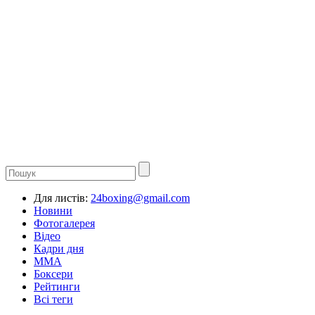
Для листів:
24boxing@gmail.com
Новини
Фотогалерея
Відео
Кадри дня
ММА
Боксери
Рейтинги
Всі теги