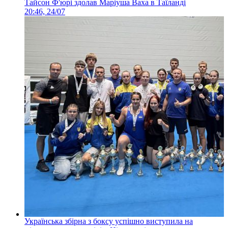
Тайсон Ф'юрі здолав Маріуша Ваха в Таїланді
20:46, 24/07
Українська збірна з боксу успішно виступила на