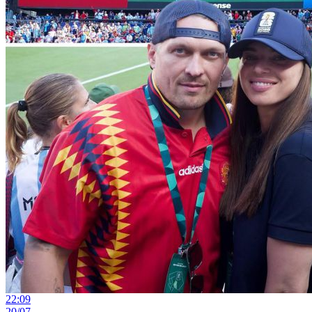
22:09
20/07