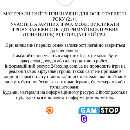
МАТЕРІАЛИ САЙТУ ПРИЗНАЧЕНІ ДЛЯ ОСІБ СТАРШЕ 21
РОКУ (21+).
УЧАСТЬ В АЗАРТНИХ ІГРАХ МОЖЕ ВИКЛИКАТИ
ІГРОВУ ЗАЛЕЖНІСТЬ. ДОТРИМУЙТЕСЬ ПРАВИЛ
(ПРИНЦИПІВ) ВІДПОВІДАЛЬНОЇ ГРИ.
При виявленні перших ознак залежності негайно зверніться
до спеціаліста.
Пам'ятайте, що участь в азартних іграх не може бути
джерелом доходів або альтернативою роботі.
Інформаційний ресурс 24boxing.com.ua не проводить ігри на
реальні та/або віртуальні гроші, також сайт не приймає в
жодній формі оплату ставок та/інших платежів, які пов’язані/
можуть бути пов’язані з азартними іграми, букмекерами або
тоталізаторами.
Будь-які матеріали на інформаційному ресурсі 24boxing.com.ua
публікуються виключно з інформаційною метою.