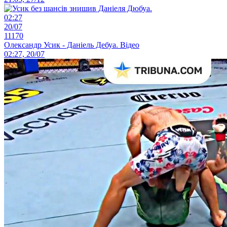
02:27
20/07
11170
Олександр Усик - Даніель Дебуа. Відео
02:27, 20/07