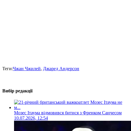
Теги:
Чжан Чжилей
,
Джаред Андерсон
Вибір редакції
Мозес Ітаума відмовився битися з Френком Санчесом
10.07.2026, 12:54