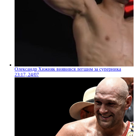
Олександр Хижняк виявився легшим за суперника
23:17, 24/07