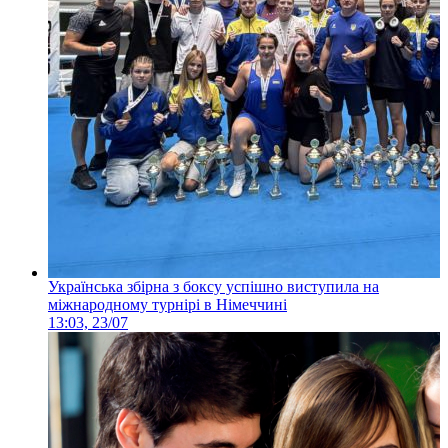
Українська збірна з боксу успішно виступила на
міжнародному турнірі в Німеччині
13:03, 23/07