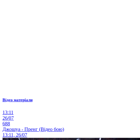
Відео матеріали
13:11
26/07
688
Джошуа - Пренг (Відео бою)
13:11, 26/07