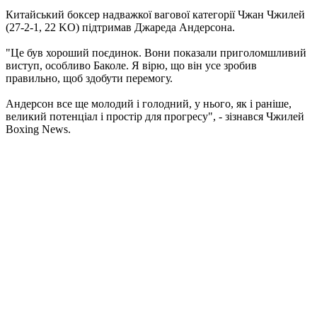
Китайський боксер надважкої вагової категорії Чжан Чжилей
(27-2-1, 22 KO) підтримав Джареда Андерсона.
"Це був хороший поєдинок. Вони показали приголомшливий
виступ, особливо Баколе. Я вірю, що він усе зробив
правильно, щоб здобути перемогу.
Андерсон все ще молодий і голодний, у нього, як і раніше,
великий потенціал і простір для прогресу", - зізнався Чжилей
Boxing News.