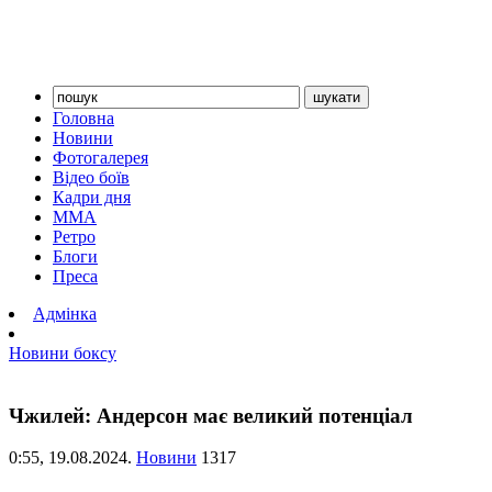
Головна
Новини
Фотогалерея
Відео боїв
Кадри дня
ММА
Ретро
Блоги
Преса
Адмінка
Новини боксу
Чжилей: Андерсон має великий потенціал
0:55,
19.08.2024.
Новини
1317