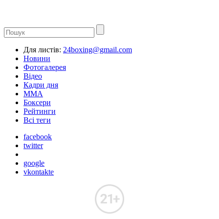
Для листів:
24boxing@gmail.com
Новини
Фотогалерея
Відео
Кадри дня
ММА
Боксери
Рейтинги
Всі теги
facebook
twitter
google
vkontakte