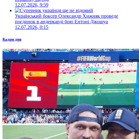
12.07.2026, 9:59
Український боксер Олександр Хижняк проведе
поєдинок в андеркарді бою Ентоні Джошуа
12.07.2026, 0:15
Кадри дня