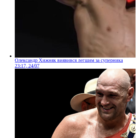
Олександр Хижняк виявився легшим за суперника
23:17, 24/07