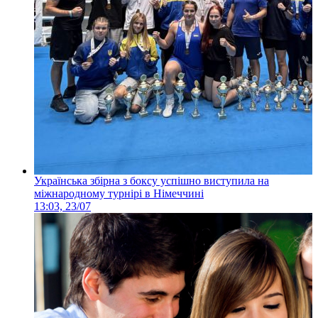
Українська збірна з боксу успішно виступила на
міжнародному турнірі в Німеччині
13:03, 23/07