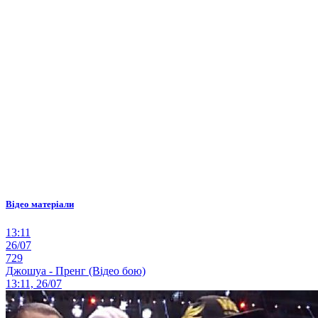
Відео матеріали
13:11
26/07
729
Джошуа - Пренг (Відео бою)
13:11, 26/07