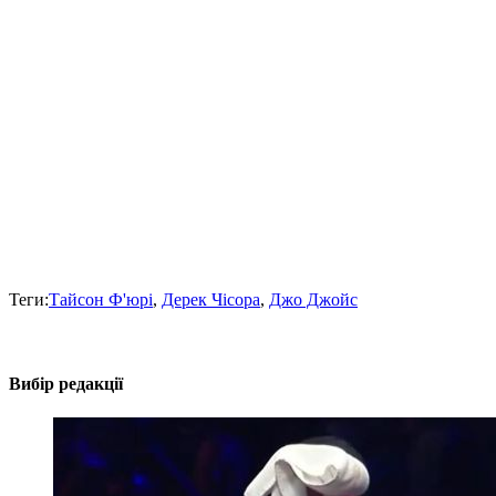
Теги:
Тайсон Ф'юрі
,
Дерек Чісора
,
Джо Джойс
Вибір редакції