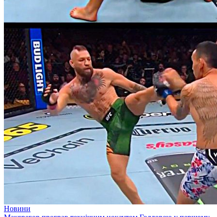
Новини