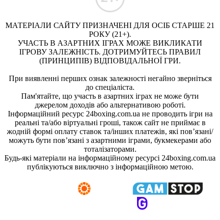
МАТЕРІАЛИ САЙТУ ПРИЗНАЧЕНІ ДЛЯ ОСІБ СТАРШЕ 21
РОКУ (21+).
УЧАСТЬ В АЗАРТНИХ ІГРАХ МОЖЕ ВИКЛИКАТИ
ІГРОВУ ЗАЛЕЖНІСТЬ. ДОТРИМУЙТЕСЬ ПРАВИЛ
(ПРИНЦИПІВ) ВІДПОВІДАЛЬНОЇ ГРИ.
При виявленні перших ознак залежності негайно зверніться
до спеціаліста.
Пам'ятайте, що участь в азартних іграх не може бути
джерелом доходів або альтернативою роботі.
Інформаційний ресурс 24boxing.com.ua не проводить ігри на
реальні та/або віртуальні гроші, також сайт не приймає в
жодній формі оплату ставок та/інших платежів, які пов’язані/
можуть бути пов’язані з азартними іграми, букмекерами або
тоталізаторами.
Будь-які матеріали на інформаційному ресурсі 24boxing.com.ua
публікуються виключно з інформаційною метою.