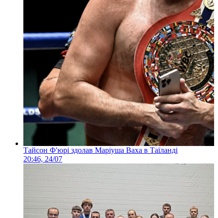
Тайсон Ф'юрі здолав Маріуша Ваха в Таїланді
20:46, 24/07