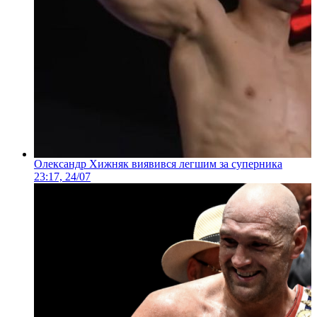
Олександр Хижняк виявився легшим за суперника
23:17, 24/07