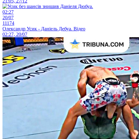
21:05, 27/12
02:27
20/07
11174
Олександр Усик - Даніель Дебуа. Відео
02:27, 20/07