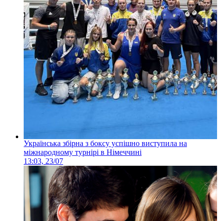
Українська збірна з боксу успішно виступила на
міжнародному турнірі в Німеччині
13:03, 23/07