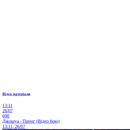
Відео матеріали
13:11
26/07
690
Джошуа - Пренг (Відео бою)
13:11, 26/07