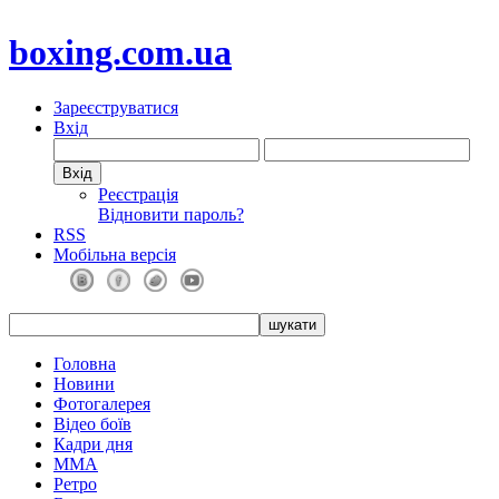
boxing.com.ua
Зареєструватися
Вхід
Реєстрація
Відновити пароль?
RSS
Мобільна версія
Головна
Новини
Фотогалерея
Відео боїв
Кадри дня
ММА
Ретро