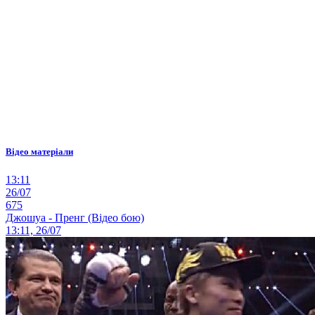
Відео матеріали
13:11
26/07
675
Джошуа - Пренг (Відео бою)
13:11, 26/07