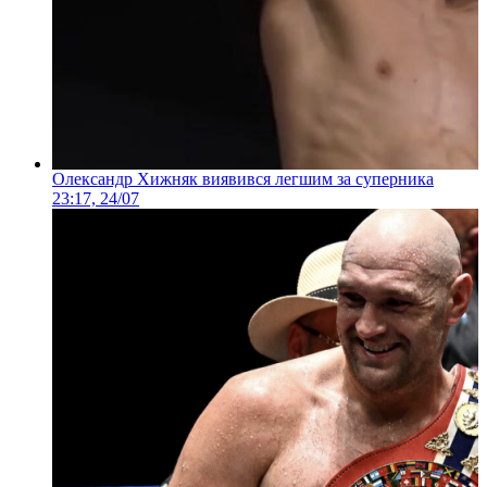
Олександр Хижняк виявився легшим за суперника
23:17, 24/07