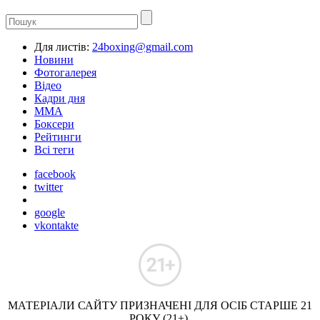
Для листів:
24boxing@gmail.com
Новини
Фотогалерея
Відео
Кадри дня
ММА
Боксери
Рейтинги
Всі теги
facebook
twitter
google
vkontakte
МАТЕРІАЛИ САЙТУ ПРИЗНАЧЕНІ ДЛЯ ОСІБ СТАРШЕ 21
РОКУ (21+).