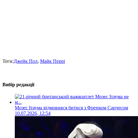
Теги:
Джейк Пол
,
Майк Перрі
Вибір редакції
Мозес Ітаума відмовився битися з Френком Санчесом
10.07.2026, 12:54