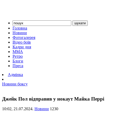
Головна
Новини
Фотогалерея
Відео боїв
Кадри дня
ММА
Ретро
Блоги
Преса
Адмінка
Новини боксу
Джейк Пол відправив у нокаут Майка Перрі
10:02,
21.07.2024.
Новини
1230