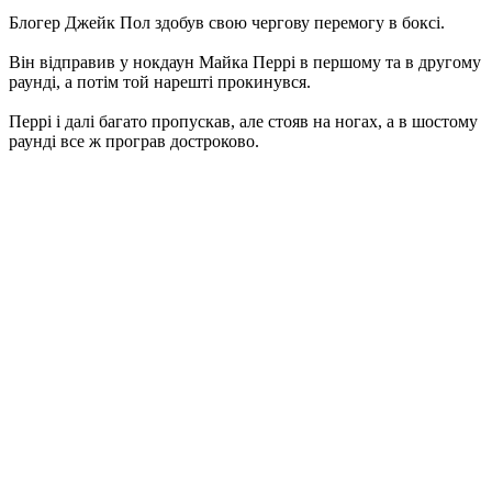
Блогер Джейк Пол здобув свою чергову перемогу в боксі.
Він відправив у нокдаун Майка Перрі в першому та в другому
раунді, а потім той нарешті прокинувся.
Перрі і далі багато пропускав, але стояв на ногах, а в шостому
раунді все ж програв достроково.