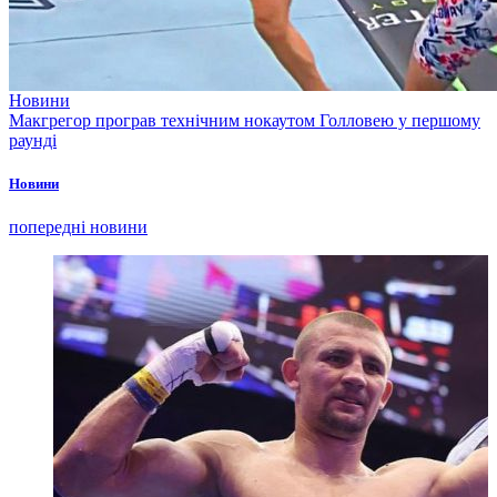
Новини
Макгрегор програв технічним нокаутом Голловею у першому
раунді
Новини
попередні новини