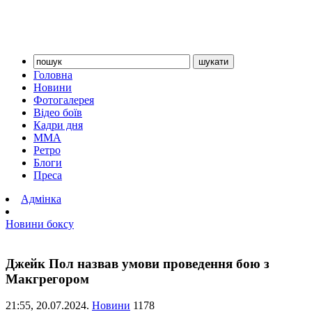
Головна
Новини
Фотогалерея
Відео боїв
Кадри дня
ММА
Ретро
Блоги
Преса
Адмінка
Новини боксу
Джейк Пол назвав умови проведення бою з
Макгрегором
21:55,
20.07.2024.
Новини
1178