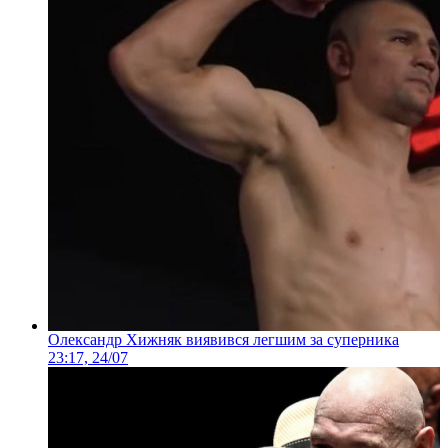
Олександр Хижняк виявився легшим за суперника
23:17, 24/07