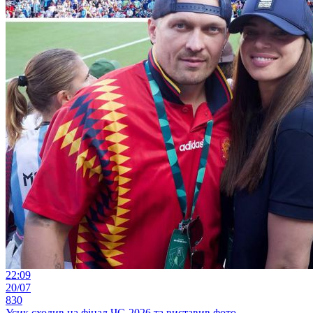
22:09
20/07
830
Усик сходив на фінал ЧС-2026 та виставив фото