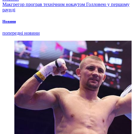
Макгрегор програв технічним нокаутом Голловею у першому
раунді
Новини
попередні новини