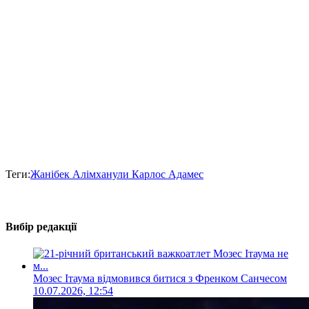
Теги:
Жанібек Алімханули Карлос Адамес
Вибір редакції
Мозес Ітаума відмовився битися з Френком Санчесом
10.07.2026, 12:54