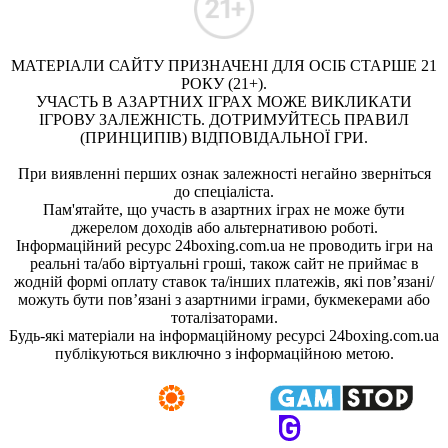
МАТЕРІАЛИ САЙТУ ПРИЗНАЧЕНІ ДЛЯ ОСІБ СТАРШЕ 21
РОКУ (21+).
УЧАСТЬ В АЗАРТНИХ ІГРАХ МОЖЕ ВИКЛИКАТИ
ІГРОВУ ЗАЛЕЖНІСТЬ. ДОТРИМУЙТЕСЬ ПРАВИЛ
(ПРИНЦИПІВ) ВІДПОВІДАЛЬНОЇ ГРИ.
При виявленні перших ознак залежності негайно зверніться
до спеціаліста.
Пам'ятайте, що участь в азартних іграх не може бути
джерелом доходів або альтернативою роботі.
Інформаційний ресурс 24boxing.com.ua не проводить ігри на
реальні та/або віртуальні гроші, також сайт не приймає в
жодній формі оплату ставок та/інших платежів, які пов’язані/
можуть бути пов’язані з азартними іграми, букмекерами або
тоталізаторами.
Будь-які матеріали на інформаційному ресурсі 24boxing.com.ua
публікуються виключно з інформаційною метою.