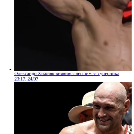
Олександр Хижняк виявився легшим за суперника
23:17, 24/07