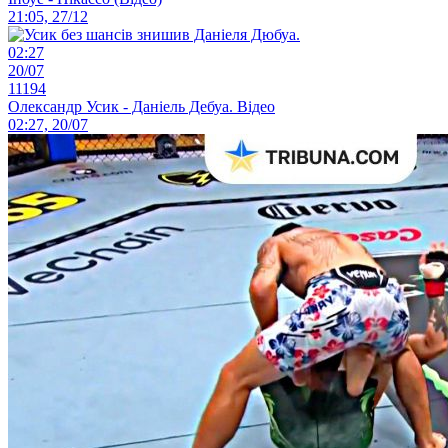
21:05, 27/12
02:27
20/07
11194
Олександр Усик - Даніель Дебуа. Відео
02:27, 20/07