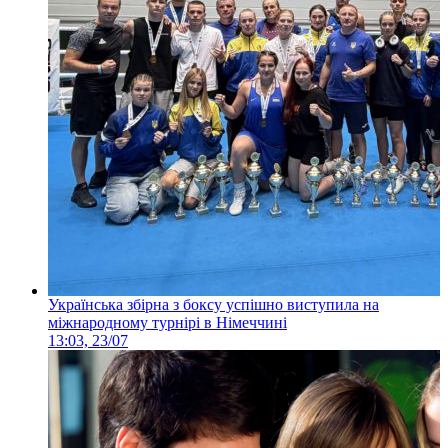
Українська збірна з боксу успішно виступила на
міжнародному турнірі в Німеччині
13:03, 23/07