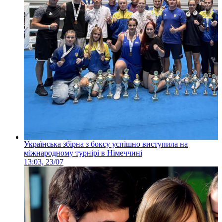
Українська збірна з боксу успішно виступила на
міжнародному турнірі в Німеччині
13:03, 23/07