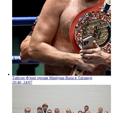
Тайсон Ф'юрі здолав Маріуша Ваха в Таїланді
20:46, 24/07