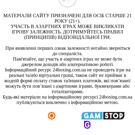
МАТЕРІАЛИ САЙТУ ПРИЗНАЧЕНІ ДЛЯ ОСІБ СТАРШЕ 21
РОКУ (21+).
УЧАСТЬ В АЗАРТНИХ ІГРАХ МОЖЕ ВИКЛИКАТИ
ІГРОВУ ЗАЛЕЖНІСТЬ. ДОТРИМУЙТЕСЬ ПРАВИЛ
(ПРИНЦИПІВ) ВІДПОВІДАЛЬНОЇ ГРИ.
При виявленні перших ознак залежності негайно зверніться
до спеціаліста.
Пам'ятайте, що участь в азартних іграх не може бути
джерелом доходів або альтернативою роботі.
Інформаційний ресурс 24boxing.com.ua не проводить ігри на
реальні та/або віртуальні гроші, також сайт не приймає в
жодній формі оплату ставок та/інших платежів, які пов’язані/
можуть бути пов’язані з азартними іграми, букмекерами або
тоталізаторами.
Будь-які матеріали на інформаційному ресурсі 24boxing.com.ua
публікуються виключно з інформаційною метою.