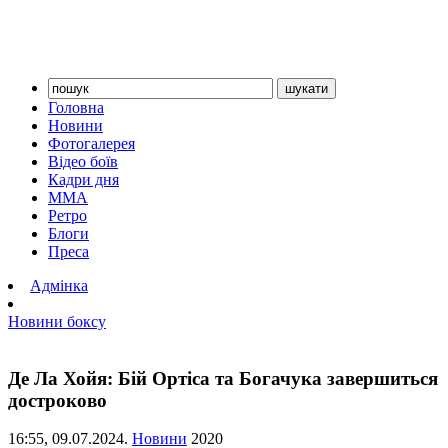
Головна
Новини
Фотогалерея
Відео боїв
Кадри дня
ММА
Ретро
Блоги
Преса
Адмінка
Новини боксу
Де Ла Хойя: Бій Ортіса та Богачука завершиться
достроково
16:55,
09.07.2024.
Новини
2020