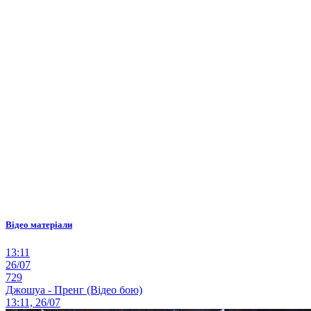
Відео матеріали
13:11
26/07
729
Джошуа - Пренг (Відео бою)
13:11, 26/07