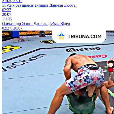
21:05, 27/12
02:27
20/07
11195
Олександр Усик - Даніель Дебуа. Відео
02:27, 20/07