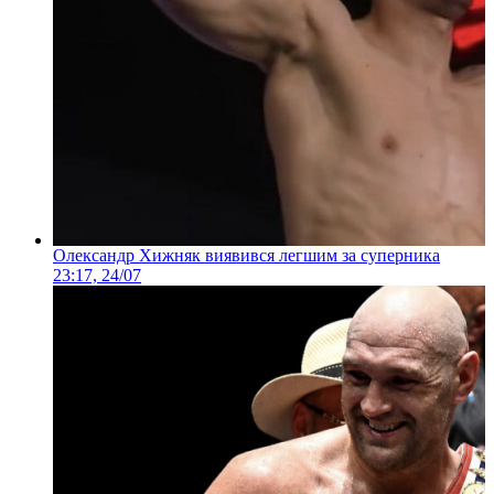
Олександр Хижняк виявився легшим за суперника
23:17, 24/07