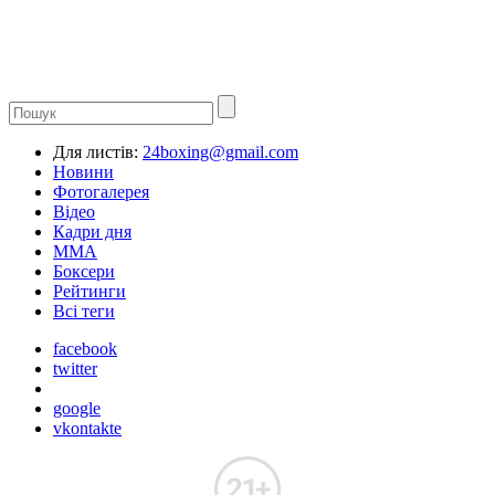
Для листів:
24boxing@gmail.com
Новини
Фотогалерея
Відео
Кадри дня
ММА
Боксери
Рейтинги
Всі теги
facebook
twitter
google
vkontakte