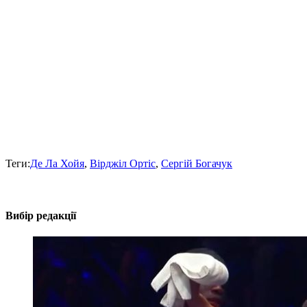
Теги:
Де Ла Хойя
,
Вірджіл Ортіс
,
Сергій Богачук
Вибір редакції