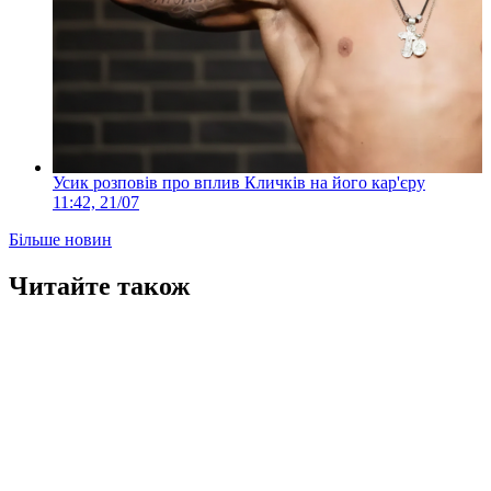
Усик розповів про вплив Кличків на його кар'єру
11:42, 21/07
Більше новин
Читайте також