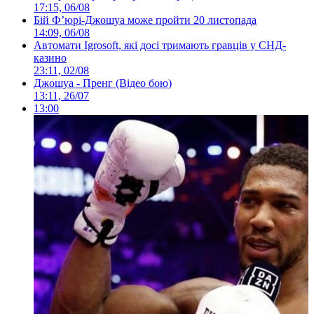
17:15, 06/08
Бій Ф’юрі-Джошуа може пройти 20 листопада
14:09, 06/08
Автомати Igrosoft, які досі тримають гравців у СНД-
казино
23:11, 02/08
Джошуа - Пренг (Відео бою)
13:11, 26/07
13:00