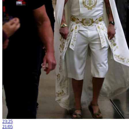
23:25
21/05