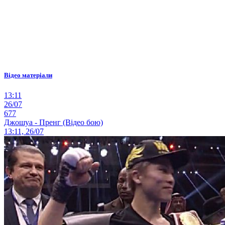
Відео матеріали
13:11
26/07
677
Джошуа - Пренг (Відео бою)
13:11, 26/07