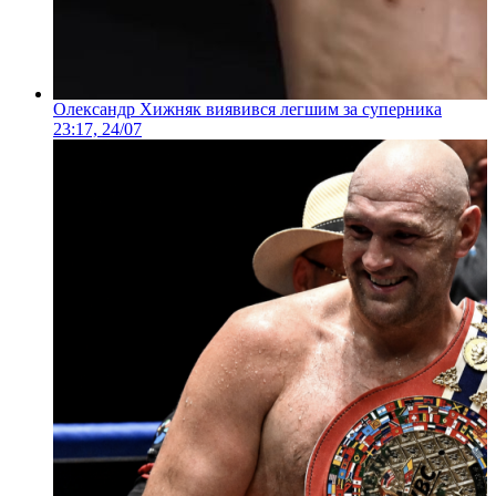
Олександр Хижняк виявився легшим за суперника
23:17, 24/07