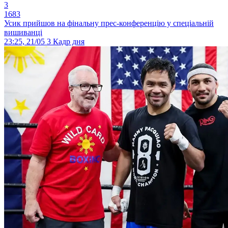
3
1683
Усик прийшов на фінальну прес-конференцію у спеціальній
вишиванці
23:25, 21/05
3
Кадр дня