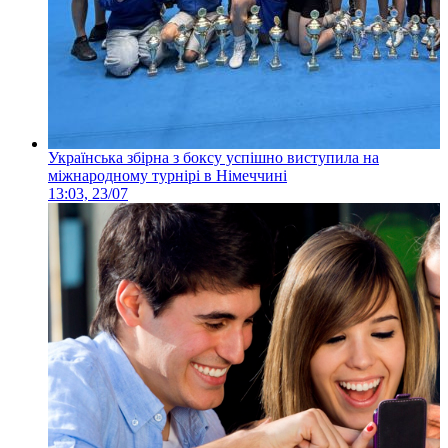
Українська збірна з боксу успішно виступила на
міжнародному турнірі в Німеччині
13:03, 23/07