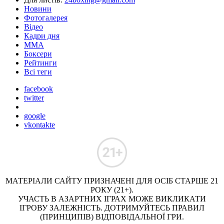
Новини
Фотогалерея
Відео
Кадри дня
ММА
Боксери
Рейтинги
Всі теги
facebook
twitter
google
vkontakte
МАТЕРІАЛИ САЙТУ ПРИЗНАЧЕНІ ДЛЯ ОСІБ СТАРШЕ 21
РОКУ (21+).
УЧАСТЬ В АЗАРТНИХ ІГРАХ МОЖЕ ВИКЛИКАТИ
ІГРОВУ ЗАЛЕЖНІСТЬ. ДОТРИМУЙТЕСЬ ПРАВИЛ
(ПРИНЦИПІВ) ВІДПОВІДАЛЬНОЇ ГРИ.