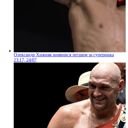
Олександр Хижняк виявився легшим за суперника
23:17, 24/07