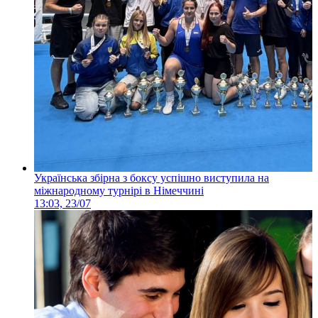
Українська збірна з боксу успішно виступила на
міжнародному турнірі в Німеччині
13:03, 23/07