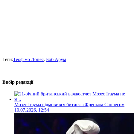
Теги:
Теофімо Лопес
,
Боб Арум
Вибір редакції
Мозес Ітаума відмовився битися з Френком Санчесом
10.07.2026, 12:54