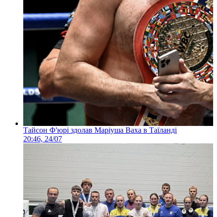
Тайсон Ф'юрі здолав Маріуша Ваха в Таїланді
20:46, 24/07