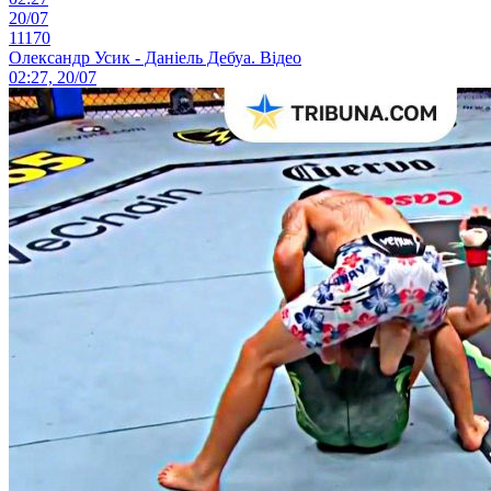
20/07
11170
Олександр Усик - Даніель Дебуа. Відео
02:27, 20/07