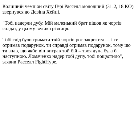
Колишній чемпіон світу Гері Расселл-молодший (31-2, 18 КО)
звернувся до Девіна Хейні.
"Тобі надерли дубу. Мій маленький брат пішов як чортів
солдат, у цьому велика різниця.
Тобі слід було тримати твій чортів рот закритим — і ти
отримав подарунок, ти справді отримав подарунок, тому що
ти знав, що якби він виграв той бій – твоя дупа була б
наступною. Ломаченко надер тобі дупу, тобі пощастило", -
заявив Расселл FightHype.