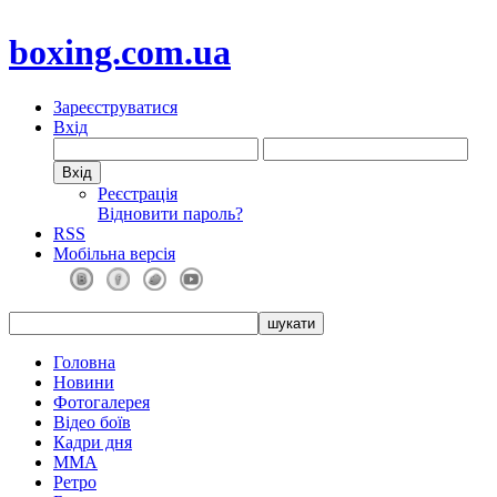
boxing.com.ua
Зареєструватися
Вхід
Реєстрація
Відновити пароль?
RSS
Мобільна версія
Головна
Новини
Фотогалерея
Відео боїв
Кадри дня
ММА
Ретро