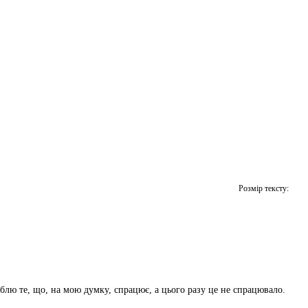
Розмір тексту:
облю те, що, на мою думку, спрацює, а цього разу це не спрацювало.