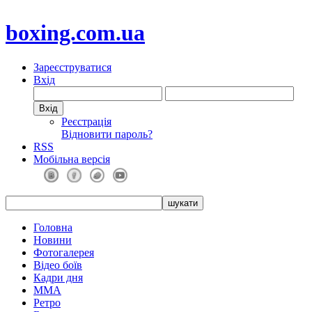
boxing.com.ua
Зареєструватися
Вхід
Реєстрація
Відновити пароль?
RSS
Мобільна версія
Головна
Новини
Фотогалерея
Відео боїв
Кадри дня
ММА
Ретро