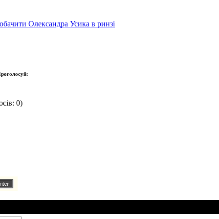
обачити Олександра Усика в ринзі
роголосуй:
сів: 0)