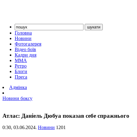
Головна
Новини
Фотогалерея
Відео боїв
Кадри дня
ММА
Ретро
Блоги
Преса
Адмінка
Новини боксу
Атлас: Даніель Дюбуа показав себе спражнього
0:30,
03.06.2024.
Новини
1201