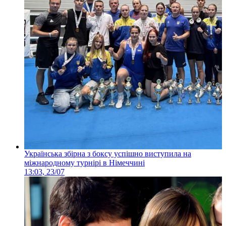
Українська збірна з боксу успішно виступила на
міжнародному турнірі в Німеччині
13:03, 23/07