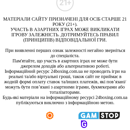
МАТЕРІАЛИ САЙТУ ПРИЗНАЧЕНІ ДЛЯ ОСІБ СТАРШЕ 21
РОКУ (21+).
УЧАСТЬ В АЗАРТНИХ ІГРАХ МОЖЕ ВИКЛИКАТИ
ІГРОВУ ЗАЛЕЖНІСТЬ. ДОТРИМУЙТЕСЬ ПРАВИЛ
(ПРИНЦИПІВ) ВІДПОВІДАЛЬНОЇ ГРИ.
При виявленні перших ознак залежності негайно зверніться
до спеціаліста.
Пам'ятайте, що участь в азартних іграх не може бути
джерелом доходів або альтернативою роботі.
Інформаційний ресурс 24boxing.com.ua не проводить ігри на
реальні та/або віртуальні гроші, також сайт не приймає в
жодній формі оплату ставок та/інших платежів, які пов’язані/
можуть бути пов’язані з азартними іграми, букмекерами або
тоталізаторами.
Будь-які матеріали на інформаційному ресурсі 24boxing.com.ua
публікуються виключно з інформаційною метою.