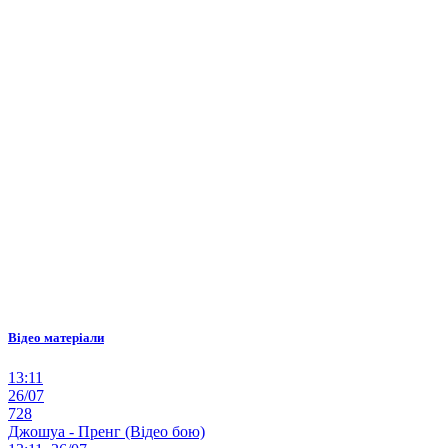
Відео матеріали
13:11
26/07
728
Джошуа - Пренг (Відео бою)