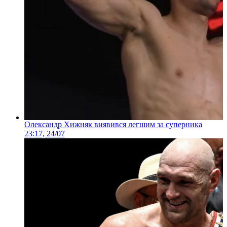
Олександр Хижняк виявився легшим за суперника
23:17, 24/07