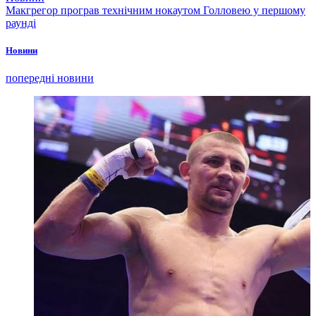
Макгрегор програв технічним нокаутом Голловею у першому
раунді
Новини
попередні новини