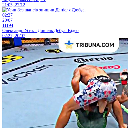
21:05, 27/12
02:27
20/07
11194
Олександр Усик - Даніель Дебуа. Відео
02:27, 20/07