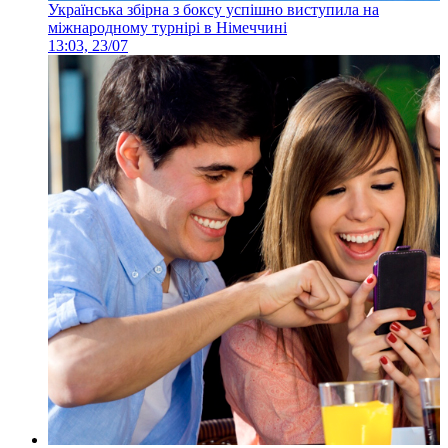
Українська збірна з боксу успішно виступила на
міжнародному турнірі в Німеччині
13:03, 23/07