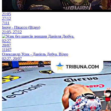
21:05
27/12
7111
Іноуе - Пікассо (Відео)
21:05, 27/12
02:27
20/07
11167
Олександр Усик - Даніель Дебуа. Відео
02:27, 20/07