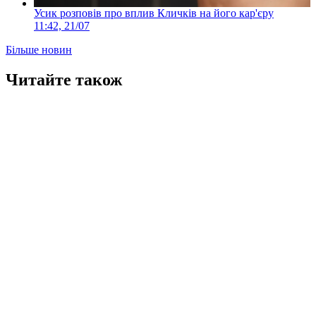
Усик розповів про вплив Кличків на його кар'єру
11:42, 21/07
Більше новин
Читайте також