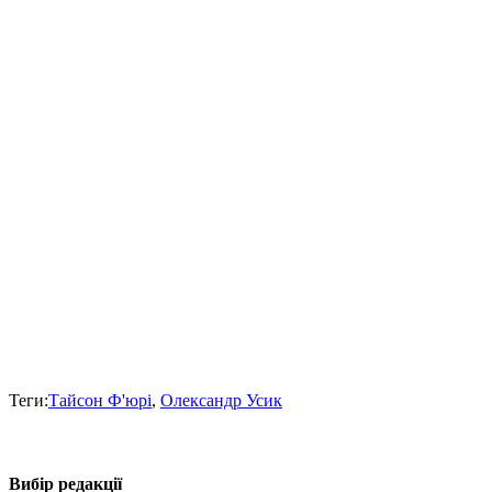
Теги:
Тайсон Ф'юрі
,
Олександр Усик
Вибір редакції