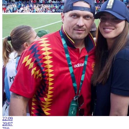
22:09
20/07
750