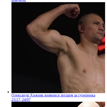
Олександр Хижняк виявився легшим за суперника
23:17, 24/07