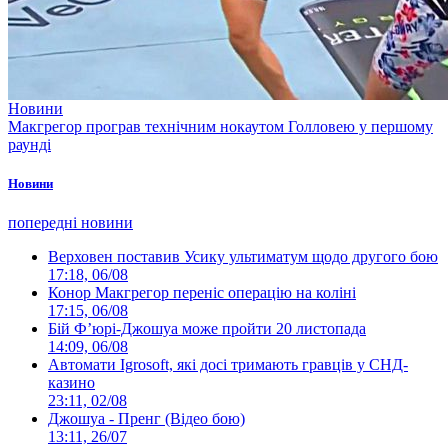
Новини
Макгрегор програв технічним нокаутом Голловею у першому
раунді
Новини
попередні новини
Верховен поставив Усику ультиматум щодо другого бою
17:18, 06/08
Конор Макгрегор переніс операцію на коліні
17:15, 06/08
Бій Ф’юрі-Джошуа може пройти 20 листопада
14:09, 06/08
Автомати Igrosoft, які досі тримають гравців у СНД-
казино
23:11, 02/08
Джошуа - Пренг (Відео бою)
13:11, 26/07