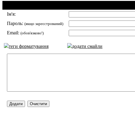
Додавання коментаря:
Ім'я:
Пароль:
(якщо зареєстрований)
Email:
(обов'язково!)
теги форматування
додати смайли