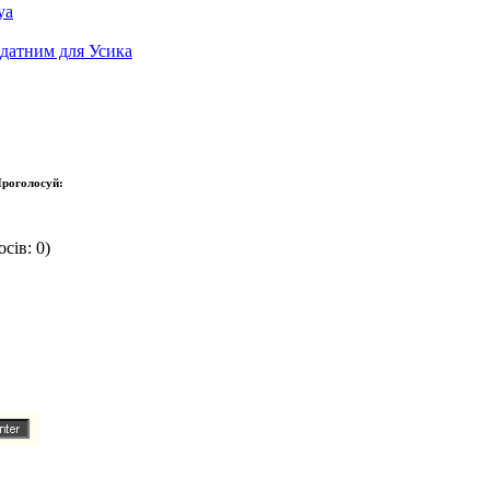
уа
здатним для Усика
роголосуй:
сів: 0)