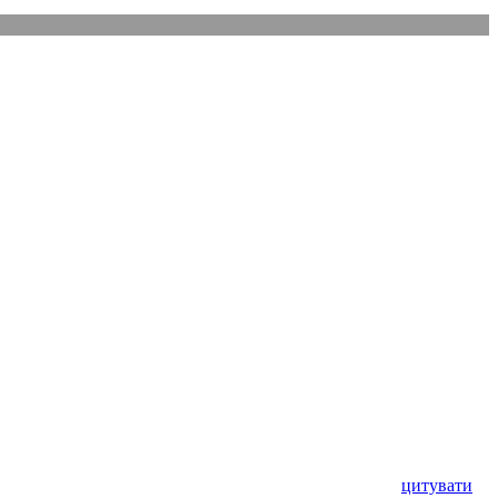
цитувати