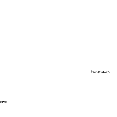
Розмір тексту:
тями.