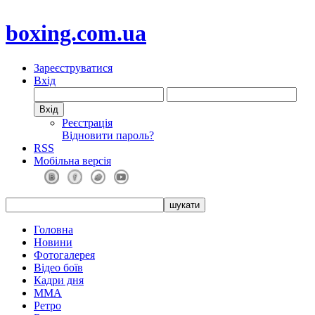
boxing.com.ua
Зареєструватися
Вхід
Реєстрація
Відновити пароль?
RSS
Мобільна версія
Головна
Новини
Фотогалерея
Відео боїв
Кадри дня
ММА
Ретро