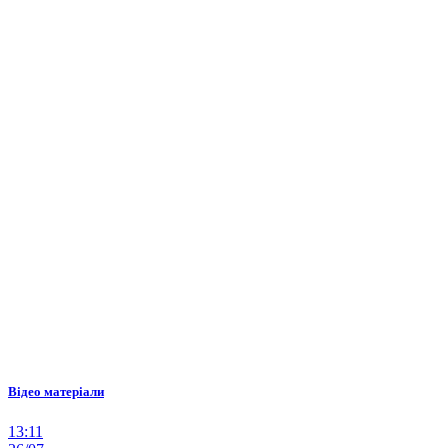
Відео матеріали
13:11