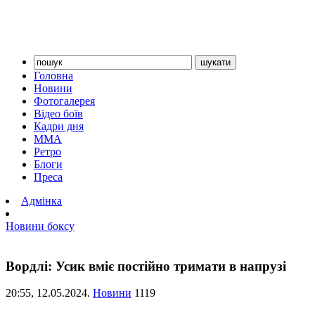
Головна
Новини
Фотогалерея
Відео боїв
Кадри дня
ММА
Ретро
Блоги
Преса
Адмінка
Новини боксу
Вордлі: Усик вміє постійно тримати в напрузі
20:55,
12.05.2024.
Новини
1119