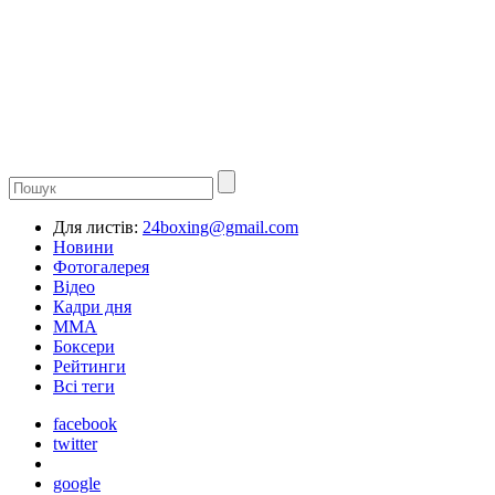
Для листів:
24boxing@gmail.com
Новини
Фотогалерея
Відео
Кадри дня
ММА
Боксери
Рейтинги
Всі теги
facebook
twitter
google