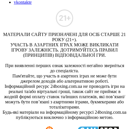
vkontakte
МАТЕРІАЛИ САЙТУ ПРИЗНАЧЕНІ ДЛЯ ОСІБ СТАРШЕ 21
РОКУ (21+).
УЧАСТЬ В АЗАРТНИХ ІГРАХ МОЖЕ ВИКЛИКАТИ
ІГРОВУ ЗАЛЕЖНІСТЬ. ДОТРИМУЙТЕСЬ ПРАВИЛ
(ПРИНЦИПІВ) ВІДПОВІДАЛЬНОЇ ГРИ.
При виявленні перших ознак залежності негайно зверніться
до спеціаліста.
Пам'ятайте, що участь в азартних іграх не може бути
джерелом доходів або альтернативою роботі.
Інформаційний ресурс 24boxing.com.ua не проводить ігри на
реальні та/або віртуальні гроші, також сайт не приймає в
жодній формі оплату ставок та/інших платежів, які пов’язані/
можуть бути пов’язані з азартними іграми, букмекерами або
тоталізаторами.
Будь-які матеріали на інформаційному ресурсі 24boxing.com.ua
публікуються виключно з інформаційною метою.