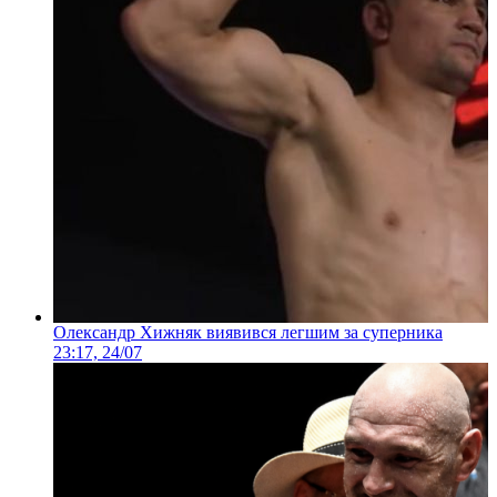
Олександр Хижняк виявився легшим за суперника
23:17, 24/07