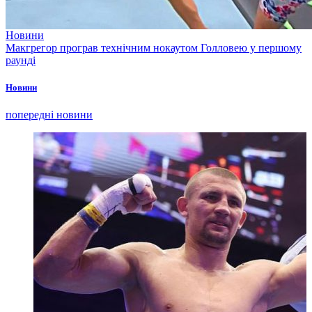
Новини
Макгрегор програв технічним нокаутом Голловею у першому
раунді
Новини
попередні новини