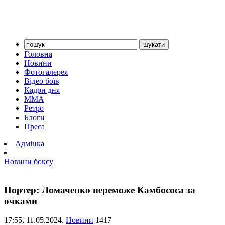
Головна
Новини
Фотогалерея
Відео боїв
Кадри дня
ММА
Ретро
Блоги
Преса
Адмінка
Новини боксу
Портер: Ломаченко переможе Камбососа за
очками
17:55,
11.05.2024.
Новини
1417