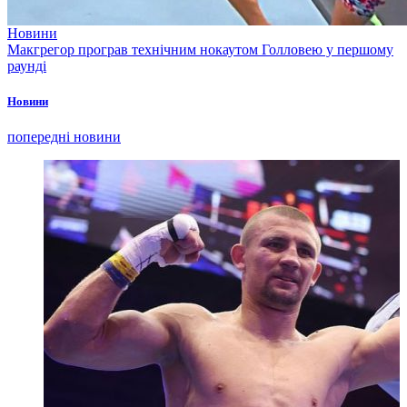
Новини
Макгрегор програв технічним нокаутом Голловею у першому
раунді
Новини
попередні новини