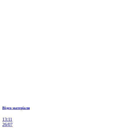
Відео матеріали
13:11
26/07