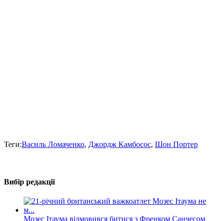
Теги:
Василь Ломаченко
,
Джордж Камбосос
,
Шон Портер
Вибір редакції
Мозес Ітаума відмовився битися з Френком Санчесом