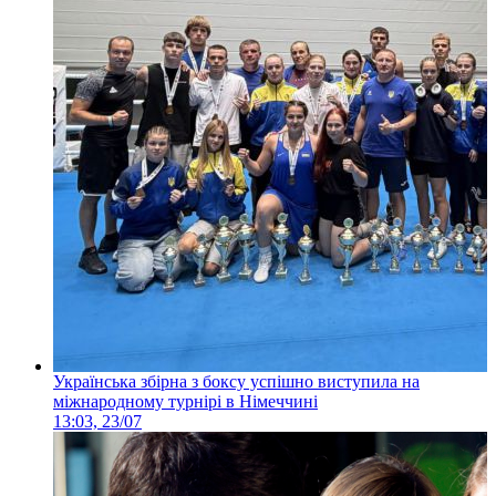
Українська збірна з боксу успішно виступила на
міжнародному турнірі в Німеччині
13:03, 23/07