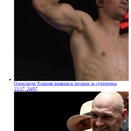
Олександр Хижняк виявився легшим за суперника
23:17, 24/07