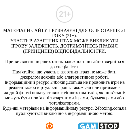
МАТЕРІАЛИ САЙТУ ПРИЗНАЧЕНІ ДЛЯ ОСІБ СТАРШЕ 21
РОКУ (21+).
УЧАСТЬ В АЗАРТНИХ ІГРАХ МОЖЕ ВИКЛИКАТИ
ІГРОВУ ЗАЛЕЖНІСТЬ. ДОТРИМУЙТЕСЬ ПРАВИЛ
(ПРИНЦИПІВ) ВІДПОВІДАЛЬНОЇ ГРИ.
При виявленні перших ознак залежності негайно зверніться
до спеціаліста.
Пам'ятайте, що участь в азартних іграх не може бути
джерелом доходів або альтернативою роботі.
Інформаційний ресурс 24boxing.com.ua не проводить ігри на
реальні та/або віртуальні гроші, також сайт не приймає в
жодній формі оплату ставок та/інших платежів, які пов’язані/
можуть бути пов’язані з азартними іграми, букмекерами або
тоталізаторами.
Будь-які матеріали на інформаційному ресурсі 24boxing.com.ua
публікуються виключно з інформаційною метою.