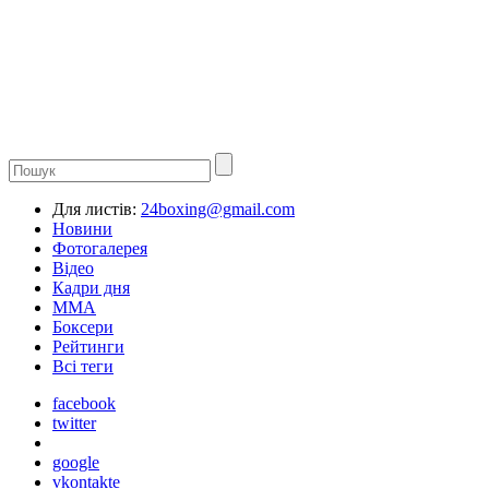
Для листів:
24boxing@gmail.com
Новини
Фотогалерея
Відео
Кадри дня
ММА
Боксери
Рейтинги
Всі теги
facebook
twitter
google
vkontakte