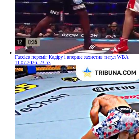
Гассієв переміг Кадіру і вперше захистив титул WBA
11.07.2026, 23:53