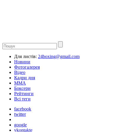
Для листів:
24boxing@gmail.com
Новини
Фотогалерея
Відео
Кадри дня
ММА
Боксери
Рейтинги
Всі теги
facebook
twitter
google
vkontakte