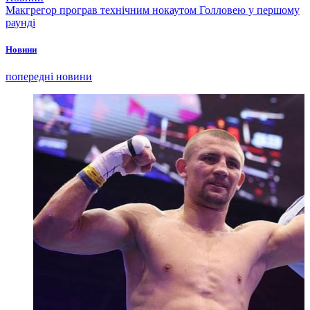
Макгрегор програв технічним нокаутом Голловею у першому
раунді
Новини
попередні новини