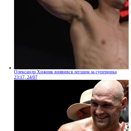
Олександр Хижняк виявився легшим за суперника
23:17, 24/07