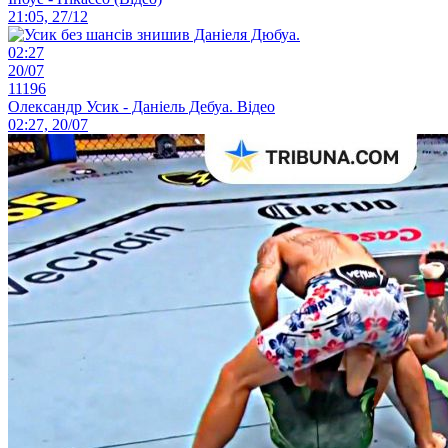
21:05, 27/12
02:27
20/07
11196
Олександр Усик - Даніель Дебуа. Відео
02:27, 20/07