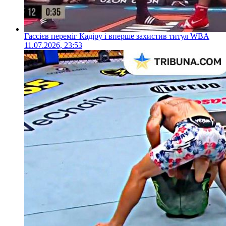
Гассієв переміг Кадіру і вперше захистив титул WBA
11.07.2026, 23:53