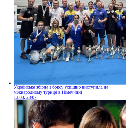
Українська збірна з боксу успішно виступила на
міжнародному турнірі в Німеччині
13:03, 23/07