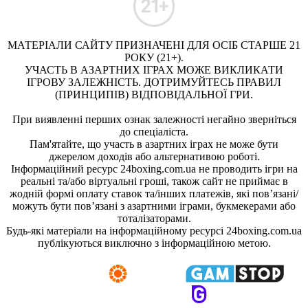
МАТЕРІАЛИ САЙТУ ПРИЗНАЧЕНІ ДЛЯ ОСІБ СТАРШЕ 21
РОКУ (21+).
УЧАСТЬ В АЗАРТНИХ ІГРАХ МОЖЕ ВИКЛИКАТИ
ІГРОВУ ЗАЛЕЖНІСТЬ. ДОТРИМУЙТЕСЬ ПРАВИЛ
(ПРИНЦИПІВ) ВІДПОВІДАЛЬНОЇ ГРИ.
При виявленні перших ознак залежності негайно зверніться
до спеціаліста.
Пам'ятайте, що участь в азартних іграх не може бути
джерелом доходів або альтернативою роботі.
Інформаційний ресурс 24boxing.com.ua не проводить ігри на
реальні та/або віртуальні гроші, також сайт не приймає в
жодній формі оплату ставок та/інших платежів, які пов’язані/
можуть бути пов’язані з азартними іграми, букмекерами або
тоталізаторами.
Будь-які матеріали на інформаційному ресурсі 24boxing.com.ua
публікуються виключно з інформаційною метою.