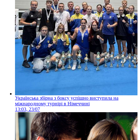
Українська збірна з боксу успішно виступила на
міжнародному турнірі в Німеччині
13:03, 23/07