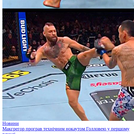
Новини
Макгрегор програв технічним нокаутом Голловею у першому