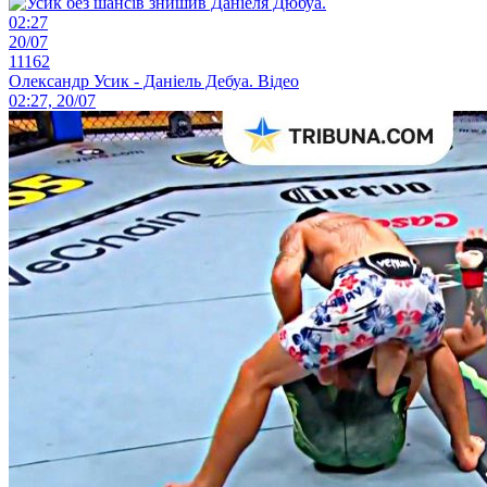
02:27
20/07
11162
Олександр Усик - Даніель Дебуа. Відео
02:27, 20/07