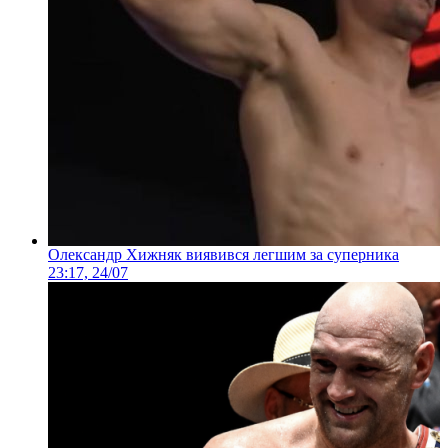
Олександр Хижняк виявився легшим за суперника
23:17, 24/07