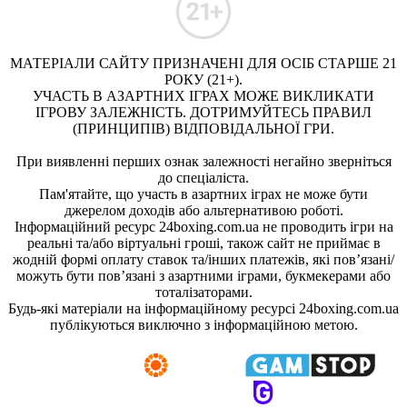
МАТЕРІАЛИ САЙТУ ПРИЗНАЧЕНІ ДЛЯ ОСІБ СТАРШЕ 21
РОКУ (21+).
УЧАСТЬ В АЗАРТНИХ ІГРАХ МОЖЕ ВИКЛИКАТИ
ІГРОВУ ЗАЛЕЖНІСТЬ. ДОТРИМУЙТЕСЬ ПРАВИЛ
(ПРИНЦИПІВ) ВІДПОВІДАЛЬНОЇ ГРИ.
При виявленні перших ознак залежності негайно зверніться
до спеціаліста.
Пам'ятайте, що участь в азартних іграх не може бути
джерелом доходів або альтернативою роботі.
Інформаційний ресурс 24boxing.com.ua не проводить ігри на
реальні та/або віртуальні гроші, також сайт не приймає в
жодній формі оплату ставок та/інших платежів, які пов’язані/
можуть бути пов’язані з азартними іграми, букмекерами або
тоталізаторами.
Будь-які матеріали на інформаційному ресурсі 24boxing.com.ua
публікуються виключно з інформаційною метою.