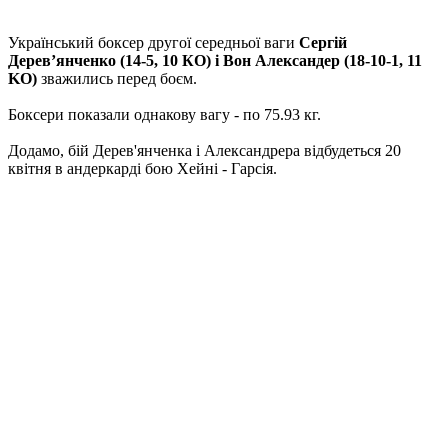
Український боксер другої середньої ваги
Сергій
Дерев’янченко (14-5, 10 КО) і Вон Александер (18-10-1, 11
KO)
зважились перед боєм.
Боксери показали однакову вагу - по 75.93 кг.
Додамо, бій Дерев'янченка і Александрера відбудеться 20
квітня в андеркарді бою Хейні - Гарсія.