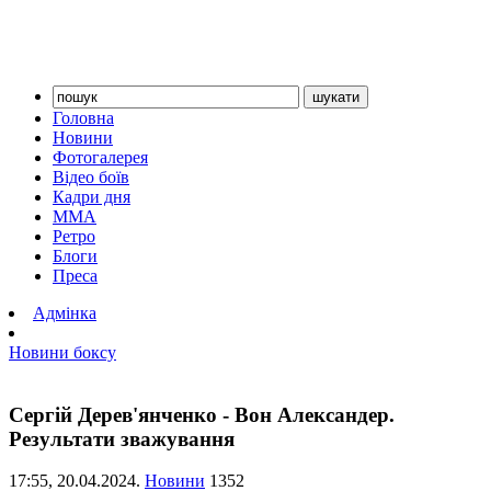
Головна
Новини
Фотогалерея
Відео боїв
Кадри дня
ММА
Ретро
Блоги
Преса
Адмінка
Новини боксу
Сергій Дерев'янченко - Вон Александер.
Результати зважування
17:55,
20.04.2024.
Новини
1352