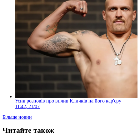
Усик розповів про вплив Кличків на його кар'єру
11:42, 21/07
Більше новин
Читайте також