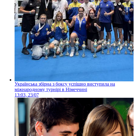
Українська збірна з боксу успішно виступила на
міжнародному турнірі в Німеччині
13:03, 23/07