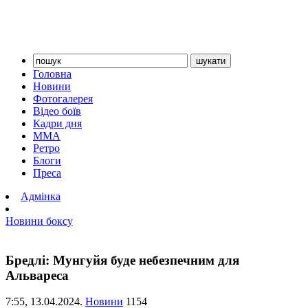
Головна
Новини
Фотогалерея
Відео боїв
Кадри дня
ММА
Ретро
Блоги
Преса
Адмінка
Новини боксу
Бредлі: Мунгуйя буде небезпечним для
Альвареса
7:55,
13.04.2024.
Новини
1154