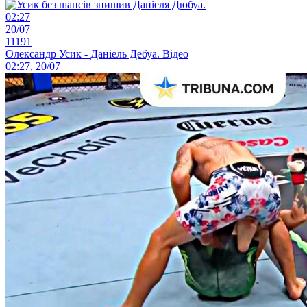
02:27
20/07
11191
Олександр Усик - Даніель Дебуа. Відео
02:27, 20/07