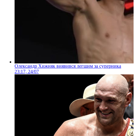
Олександр Хижняк виявився легшим за суперника
23:17, 24/07