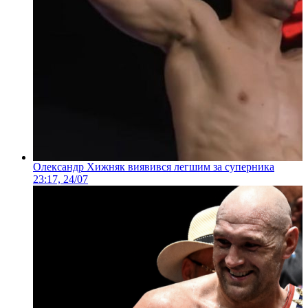
Олександр Хижняк виявився легшим за суперника
23:17, 24/07