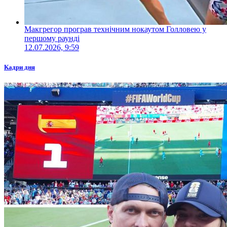
Макгрегор програв технічним нокаутом Голловею у
першому раунді
12.07.2026, 9:59
Кадри дня