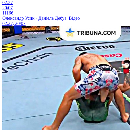
02:27
20/07
11166
Олександр Усик - Даніель Дебуа. Відео
02:27, 20/07