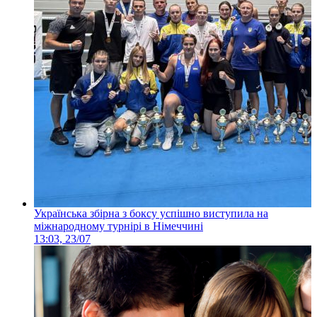
Українська збірна з боксу успішно виступила на
міжнародному турнірі в Німеччині
13:03, 23/07