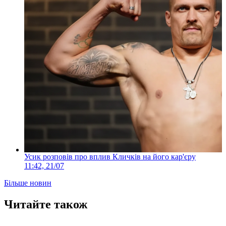
Усик розповів про вплив Кличків на його кар'єру
11:42, 21/07
Більше новин
Читайте також