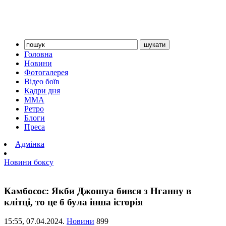
Головна
Новини
Фотогалерея
Відео боїв
Кадри дня
ММА
Ретро
Блоги
Преса
Адмінка
Новини боксу
Камбосос: Якби Джошуа бився з Нганну в
клітці, то це б була інша історія
15:55,
07.04.2024.
Новини
899