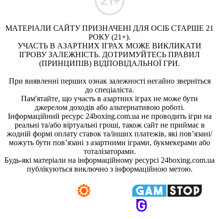
МАТЕРІАЛИ САЙТУ ПРИЗНАЧЕНІ ДЛЯ ОСІБ СТАРШЕ 21
РОКУ (21+).
УЧАСТЬ В АЗАРТНИХ ІГРАХ МОЖЕ ВИКЛИКАТИ
ІГРОВУ ЗАЛЕЖНІСТЬ. ДОТРИМУЙТЕСЬ ПРАВИЛ
(ПРИНЦИПІВ) ВІДПОВІДАЛЬНОЇ ГРИ.
При виявленні перших ознак залежності негайно зверніться
до спеціаліста.
Пам'ятайте, що участь в азартних іграх не може бути
джерелом доходів або альтернативою роботі.
Інформаційний ресурс 24boxing.com.ua не проводить ігри на
реальні та/або віртуальні гроші, також сайт не приймає в
жодній формі оплату ставок та/інших платежів, які пов’язані/
можуть бути пов’язані з азартними іграми, букмекерами або
тоталізаторами.
Будь-які матеріали на інформаційному ресурсі 24boxing.com.ua
публікуються виключно з інформаційною метою.