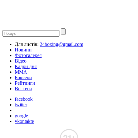
Для листів:
24boxing@gmail.com
Новини
Фотогалерея
Відео
Кадри дня
ММА
Боксери
Рейтинги
Всі теги
facebook
twitter
google
vkontakte