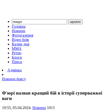
Головна
Новини
Фотогалерея
Відео боїв
Кадри дня
ММА
Ретро
Блоги
Преса
Адмінка
Новини боксу
Ф'юрі назвав кращий бій в історії суперважкої
ваги
19:55,
05.04.2024.
Новини
1015