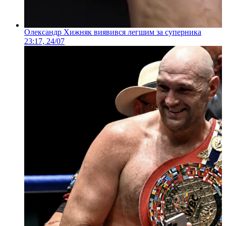
Олександр Хижняк виявився легшим за суперника
23:17, 24/07