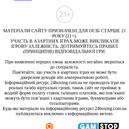
МАТЕРІАЛИ САЙТУ ПРИЗНАЧЕНІ ДЛЯ ОСІБ СТАРШЕ 21
РОКУ (21+).
УЧАСТЬ В АЗАРТНИХ ІГРАХ МОЖЕ ВИКЛИКАТИ
ІГРОВУ ЗАЛЕЖНІСТЬ. ДОТРИМУЙТЕСЬ ПРАВИЛ
(ПРИНЦИПІВ) ВІДПОВІДАЛЬНОЇ ГРИ.
При виявленні перших ознак залежності негайно зверніться
до спеціаліста.
Пам'ятайте, що участь в азартних іграх не може бути
джерелом доходів або альтернативою роботі.
Інформаційний ресурс 24boxing.com.ua не проводить ігри на
реальні та/або віртуальні гроші, також сайт не приймає в
жодній формі оплату ставок та/інших платежів, які пов’язані/
можуть бути пов’язані з азартними іграми, букмекерами або
тоталізаторами.
Будь-які матеріали на інформаційному ресурсі 24boxing.com.ua
публікуються виключно з інформаційною метою.