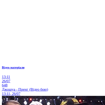
Відео матеріали
13:11
26/07
648
Джошуа - Пренг (Відео бою)
13:11, 26/07