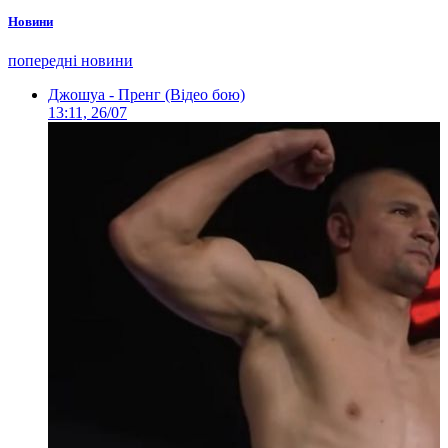
Новини
попередні новини
Джошуа - Пренг (Відео бою)
13:11, 26/07