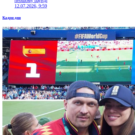
першому раунді
12.07.2026, 9:59
Кадри дня