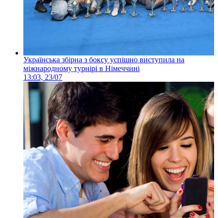
Українська збірна з боксу успішно виступила на
міжнародному турнірі в Німеччині
13:03, 23/07