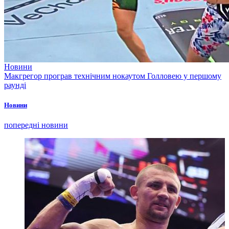
Новини
Макгрегор програв технічним нокаутом Голловею у першому
раунді
Новини
попередні новини