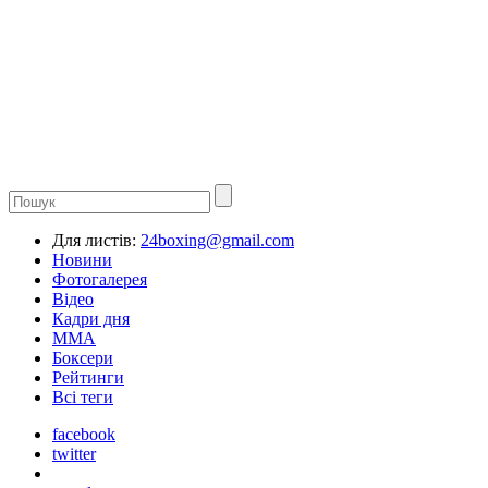
Для листів:
24boxing@gmail.com
Новини
Фотогалерея
Відео
Кадри дня
ММА
Боксери
Рейтинги
Всі теги
facebook
twitter