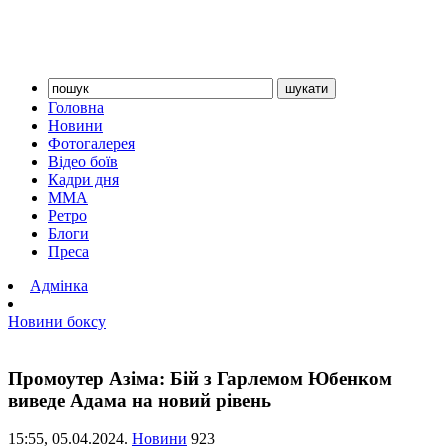
Головна
Новини
Фотогалерея
Відео боїв
Кадри дня
ММА
Ретро
Блоги
Преса
Адмінка
Новини боксу
Промоутер Азіма: Бій з Гарлемом Юбенком
виведе Адама на новий рівень
15:55,
05.04.2024.
Новини
923