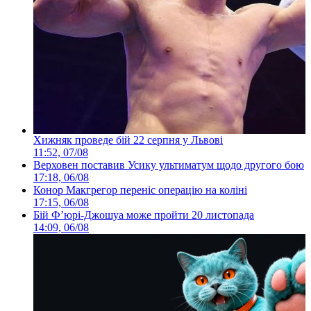
Хижняк проведе бій 22 серпня у Львові
11:52, 07/08
Верховен поставив Усику ультиматум щодо другого бою
17:18, 06/08
Конор Макгрегор переніс операцію на коліні
17:15, 06/08
Бій Ф’юрі-Джошуа може пройти 20 листопада
14:09, 06/08