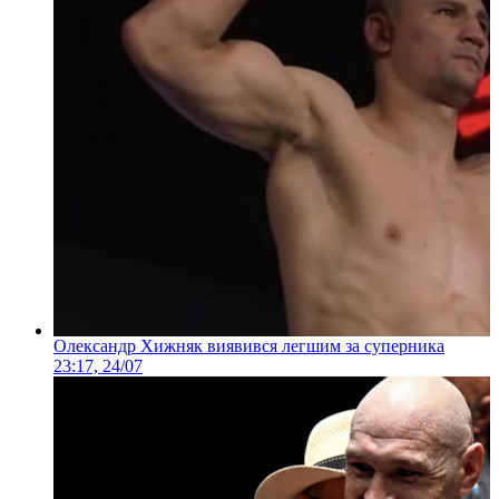
Олександр Хижняк виявився легшим за суперника
23:17, 24/07