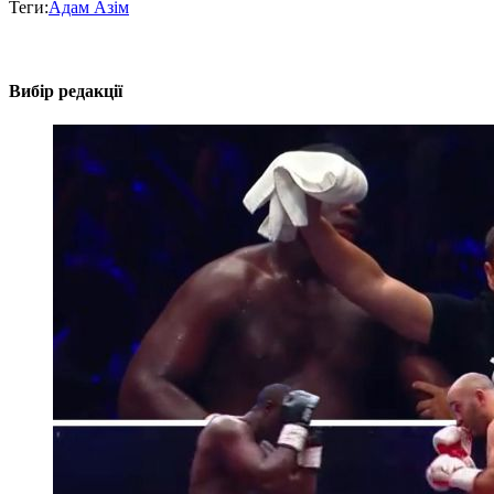
Теги:
Адам Азім
Вибір редакції