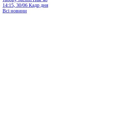
14:15, 30/06
Кадр дня
Всі новини