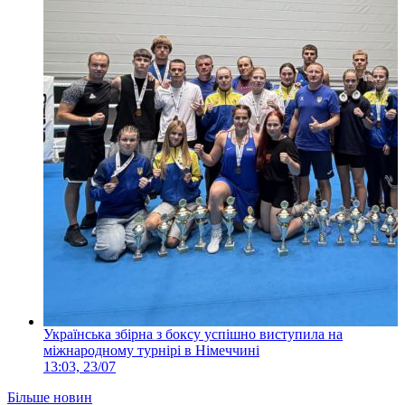
Українська збірна з боксу успішно виступила на
міжнародному турнірі в Німеччині
13:03, 23/07
Більше новин