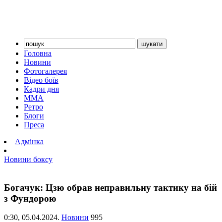
Головна
Новини
Фотогалерея
Відео боїв
Кадри дня
ММА
Ретро
Блоги
Преса
Адмінка
Новини боксу
Богачук: Цзю обрав неправильну тактику на бій
з Фундорою
0:30,
05.04.2024.
Новини
995