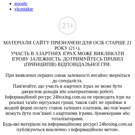
google
vkontakte
МАТЕРІАЛИ САЙТУ ПРИЗНАЧЕНІ ДЛЯ ОСІБ СТАРШЕ 21
РОКУ (21+).
УЧАСТЬ В АЗАРТНИХ ІГРАХ МОЖЕ ВИКЛИКАТИ
ІГРОВУ ЗАЛЕЖНІСТЬ. ДОТРИМУЙТЕСЬ ПРАВИЛ
(ПРИНЦИПІВ) ВІДПОВІДАЛЬНОЇ ГРИ.
При виявленні перших ознак залежності негайно зверніться
до спеціаліста.
Пам'ятайте, що участь в азартних іграх не може бути
джерелом доходів або альтернативою роботі.
Інформаційний ресурс 24boxing.com.ua не проводить ігри на
реальні та/або віртуальні гроші, також сайт не приймає в
жодній формі оплату ставок та/інших платежів, які пов’язані/
можуть бути пов’язані з азартними іграми, букмекерами або
тоталізаторами.
Будь-які матеріали на інформаційному ресурсі 24boxing.com.ua
публікуються виключно з інформаційною метою.