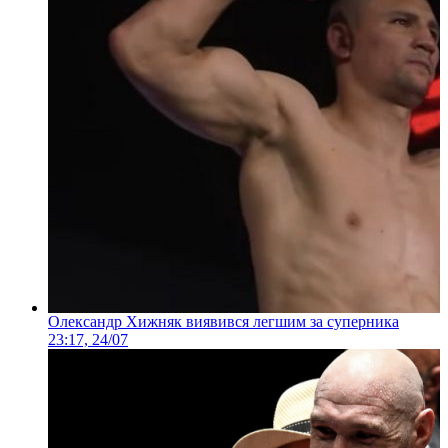
Олександр Хижняк виявився легшим за суперника
23:17, 24/07