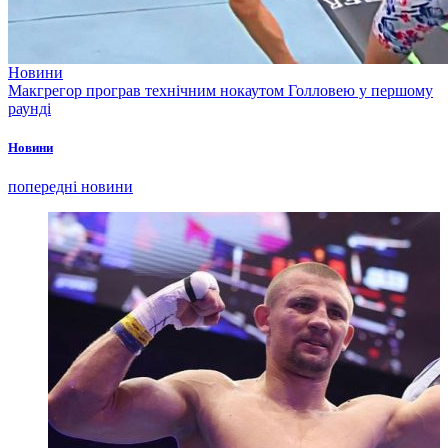
Новини
Макгрегор програв технічним нокаутом Голловею у першому
раунді
Новини
попередні новини