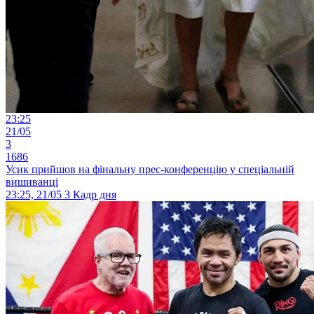
23:25
21/05
3
1686
Усик прийшов на фінальну прес-конференцію у спеціальній
вишиванці
23:25, 21/05
3
Кадр дня