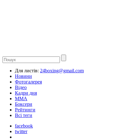
Для листів:
24boxing@gmail.com
Новини
Фотогалерея
Відео
Кадри дня
ММА
Боксери
Рейтинги
Всі теги
facebook
twitter