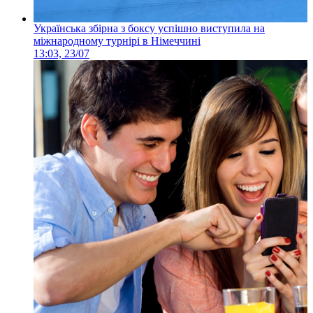
Українська збірна з боксу успішно виступила на
міжнародному турнірі в Німеччині
13:03, 23/07