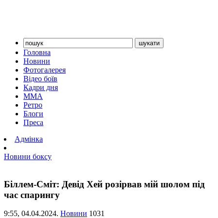
Головна
Новини
Фотогалерея
Відео боїв
Кадри дня
ММА
Ретро
Блоги
Преса
Адмінка
Новини боксу
Біллем-Сміт: Девід Хей розірвав мій шолом під
час спарингу
9:55,
04.04.2024.
Новини
1031