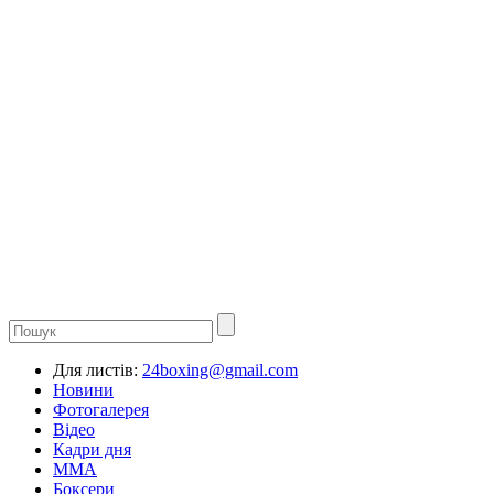
Для листів:
24boxing@gmail.com
Новини
Фотогалерея
Відео
Кадри дня
ММА
Боксери