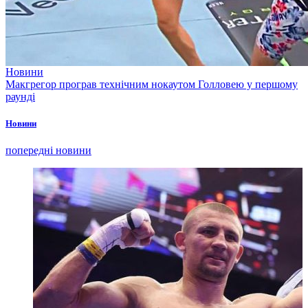
Новини
Макгрегор програв технічним нокаутом Голловею у першому
раунді
Новини
попередні новини