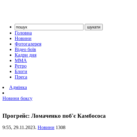
Головна
Новини
Фотогалерея
Відео боїв
Кадри дня
ММА
Ретро
Блоги
Преса
Адмінка
Новини боксу
Прогрейс: Ломаченко поб'є Камбососа
9:55,
29.11.2023.
Новини
1308