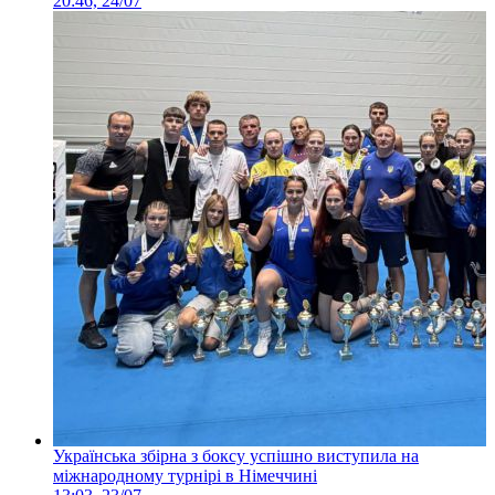
20:46, 24/07
Українська збірна з боксу успішно виступила на
міжнародному турнірі в Німеччині