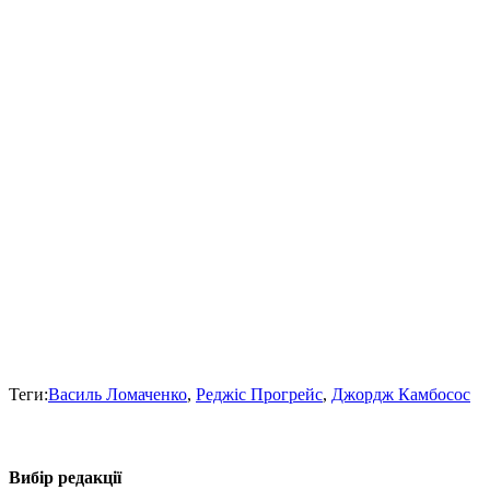
Теги:
Василь Ломаченко
,
Реджіс Прогрейс
,
Джордж Камбосос
Вибір редакції