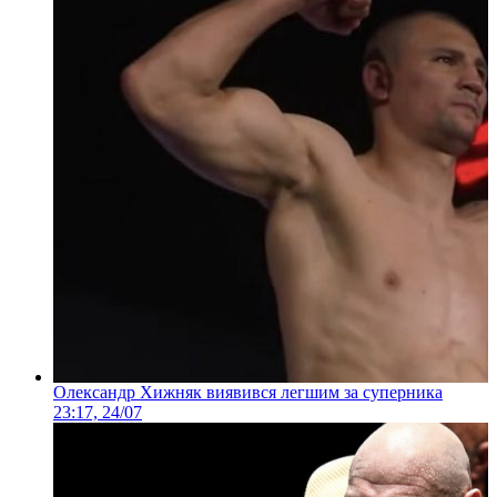
Олександр Хижняк виявився легшим за суперника
23:17, 24/07