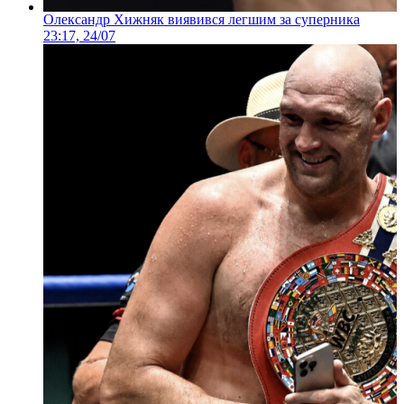
Олександр Хижняк виявився легшим за суперника
23:17, 24/07