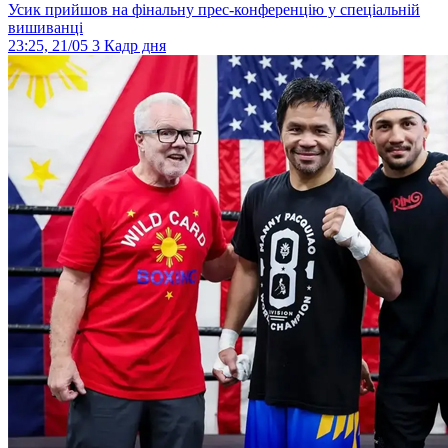
Усик прийшов на фінальну прес-конференцію у спеціальній
вишиванці
23:25, 21/05
3
Кадр дня