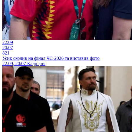
22:09
20/07
821
Усик сходив на фінал ЧС-2026 та виставив фото
22:09, 20/07
Кадр дня