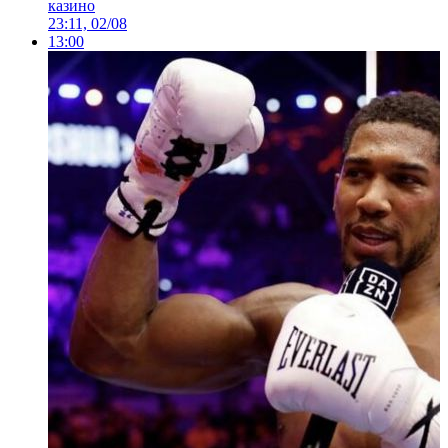
казино
23:11, 02/08
13:00