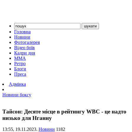
Головна
Новини
Фотогалерея
Відео боїв
Кадри дня
ММА
Ретро
Блоги
Преса
Адмінка
Новини боксу
Тайсон: Десяте місце в рейтингу WBC - це надто
низько для Нганну
13:55,
19.11.2023.
Новини
1182