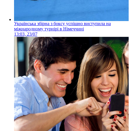
Українська збірна з боксу успішно виступила на
міжнародному турнірі в Німеччині
13:03, 23/07