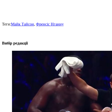
Теги:
Майк Тайсон
,
Френсіс Нганну
Вибір редакції