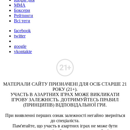
ММА
Боксери
Рейтинги
Всі теги
facebook
twitter
google
vkontakte
МАТЕРІАЛИ САЙТУ ПРИЗНАЧЕНІ ДЛЯ ОСІБ СТАРШЕ 21
РОКУ (21+).
УЧАСТЬ В АЗАРТНИХ ІГРАХ МОЖЕ ВИКЛИКАТИ
ІГРОВУ ЗАЛЕЖНІСТЬ. ДОТРИМУЙТЕСЬ ПРАВИЛ
(ПРИНЦИПІВ) ВІДПОВІДАЛЬНОЇ ГРИ.
При виявленні перших ознак залежності негайно зверніться
до спеціаліста.
Пам'ятайте, що участь в азартних іграх не може бути