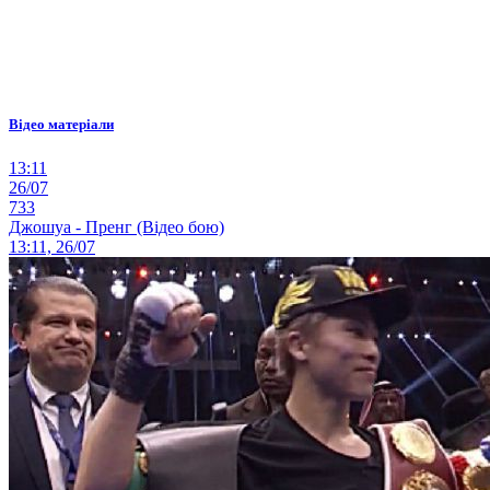
Відео матеріали
13:11
26/07
733
Джошуа - Пренг (Відео бою)
13:11, 26/07