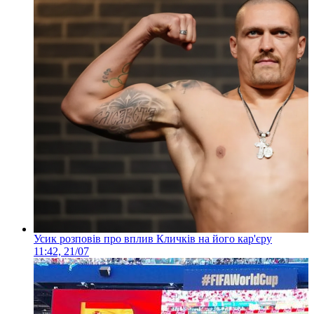
Усик розповів про вплив Кличків на його кар'єру
11:42, 21/07