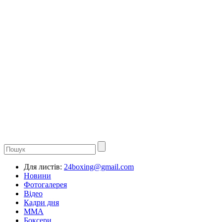
Для листів:
24boxing@gmail.com
Новини
Фотогалерея
Відео
Кадри дня
ММА
Боксери