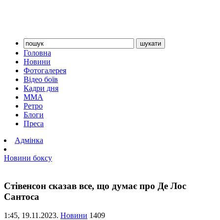
Головна
Новини
Фотогалерея
Відео боїв
Кадри дня
ММА
Ретро
Блоги
Преса
Адмінка
Новини боксу
Стівенсон сказав все, що думає про Де Лос
Сантоса
1:45,
19.11.2023.
Новини
1409