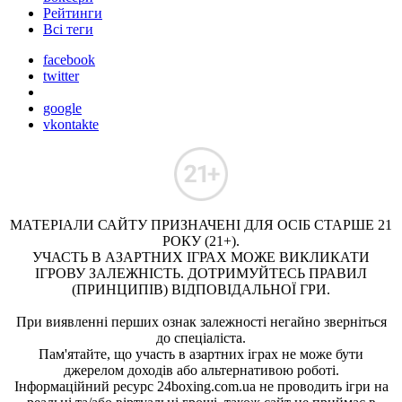
Рейтинги
Всі теги
facebook
twitter
google
vkontakte
МАТЕРІАЛИ САЙТУ ПРИЗНАЧЕНІ ДЛЯ ОСІБ СТАРШЕ 21
РОКУ (21+).
УЧАСТЬ В АЗАРТНИХ ІГРАХ МОЖЕ ВИКЛИКАТИ
ІГРОВУ ЗАЛЕЖНІСТЬ. ДОТРИМУЙТЕСЬ ПРАВИЛ
(ПРИНЦИПІВ) ВІДПОВІДАЛЬНОЇ ГРИ.
При виявленні перших ознак залежності негайно зверніться
до спеціаліста.
Пам'ятайте, що участь в азартних іграх не може бути
джерелом доходів або альтернативою роботі.
Інформаційний ресурс 24boxing.com.ua не проводить ігри на