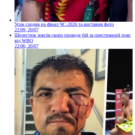
Усик сходив на фінал ЧС-2026 та виставив фото
22:09, 20/07
Шелестюк зовсім скоро проведе бій за престижний пояс
від WBO
22:06, 20/07