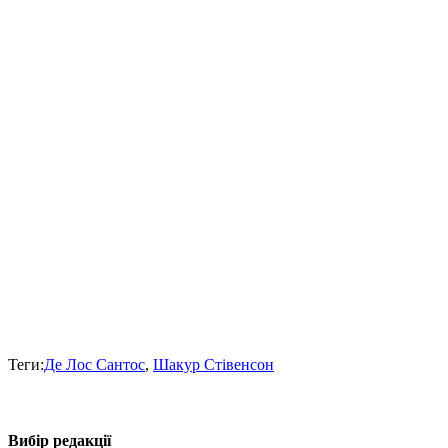
Теги:
Де Лос Сантос
,
Шакур Стівенсон
Вибір редакції