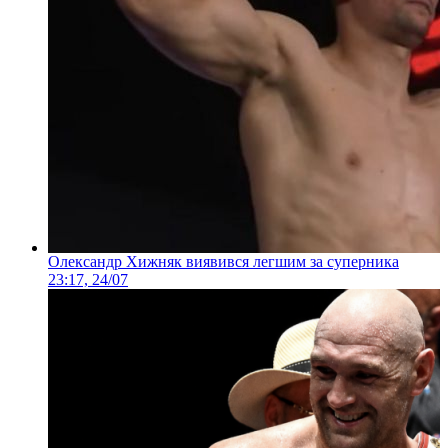
Олександр Хижняк виявився легшим за суперника
23:17, 24/07