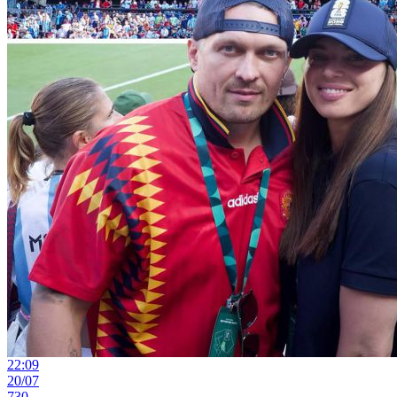
22:09
20/07
730