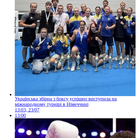
Українська збірна з боксу успішно виступила на
міжнародному турнірі в Німеччині
13:03, 23/07
13:00