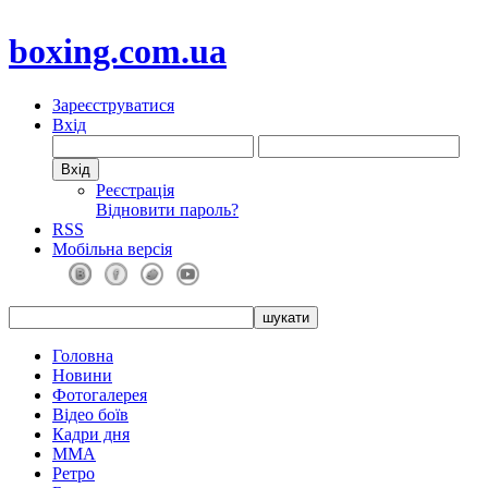
boxing.com.ua
Зареєструватися
Вхід
Реєстрація
Відновити пароль?
RSS
Мобільна версія
Головна
Новини
Фотогалерея
Відео боїв
Кадри дня
ММА
Ретро