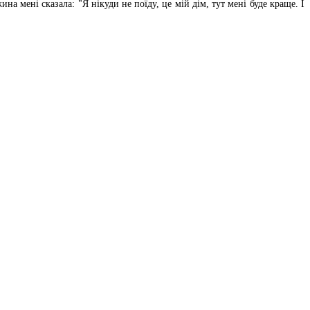
на мені сказала: "Я нікуди не поїду, це мій дім, тут мені буде краще. І