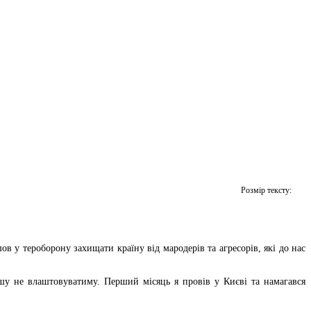
Розмір тексту:
в у тероборону захищати країну від мародерів та агресорів, які до нас
ншу не влаштовуватиму. Перший місяць я провів у Києві та намагався