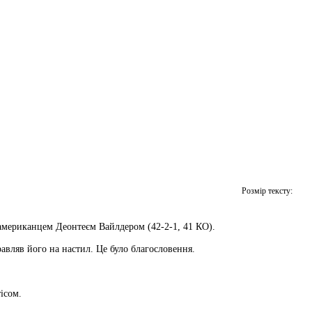
Розмір тексту:
 американцем Деонтеєм Вайлдером (42-2-1, 41 КО).
равляв його на настил. Це було благословення.
ісом.