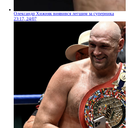
Олександр Хижняк виявився легшим за суперника
23:17, 24/07