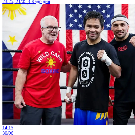
23:25, 21/05
3
Кадр дня
14:15
30/06