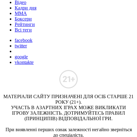
Відео
Кадри дня
ММА
Боксери
Рейтинги
Всі теги
facebook
twitter
google
vkontakte
МАТЕРІАЛИ САЙТУ ПРИЗНАЧЕНІ ДЛЯ ОСІБ СТАРШЕ 21
РОКУ (21+).
УЧАСТЬ В АЗАРТНИХ ІГРАХ МОЖЕ ВИКЛИКАТИ
ІГРОВУ ЗАЛЕЖНІСТЬ. ДОТРИМУЙТЕСЬ ПРАВИЛ
(ПРИНЦИПІВ) ВІДПОВІДАЛЬНОЇ ГРИ.
При виявленні перших ознак залежності негайно зверніться
до спеціаліста.