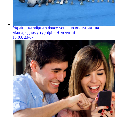
Українська збірна з боксу успішно виступила на
міжнародному турнірі в Німеччині
13:03, 23/07