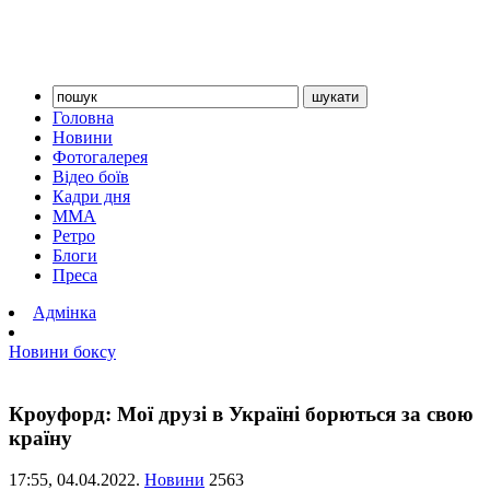
Головна
Новини
Фотогалерея
Відео боїв
Кадри дня
ММА
Ретро
Блоги
Преса
Адмінка
Новини боксу
Кроуфорд: Мої друзі в Україні борються за свою
країну
17:55,
04.04.2022.
Новини
2563