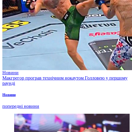
Новини
Макгрегор програв технічним нокаутом Голловею у першому
раунді
Новини
попередні новини