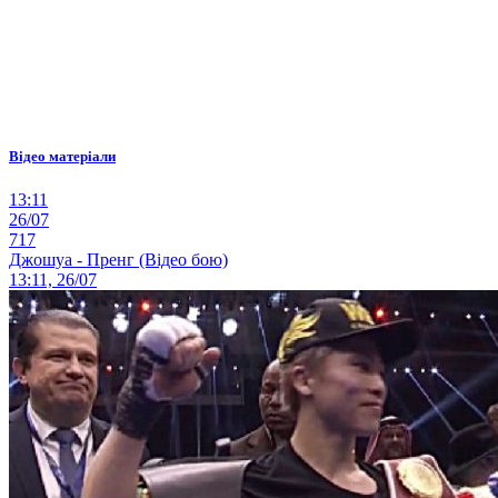
Відео матеріали
13:11
26/07
717
Джошуа - Пренг (Відео бою)
13:11, 26/07