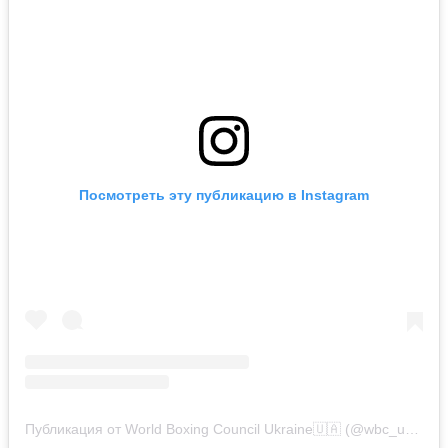
Посмотреть эту публикацию в Instagram
Публикация от World Boxing Council Ukraine🇺🇦 (@wbc_ukraine)