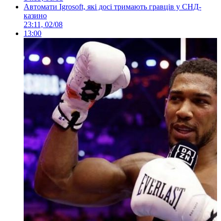
Автомати Igrosoft, які досі тримають гравців у СНД-
казино
23:11, 02/08
13:00