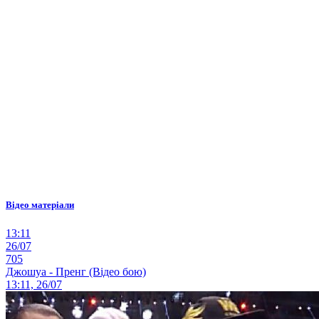
Відео матеріали
13:11
26/07
705
Джошуа - Пренг (Відео бою)
13:11, 26/07