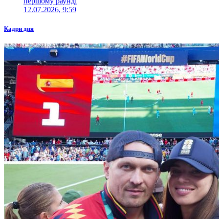
першому раунді
12.07.2026, 9:59
Кадри дня