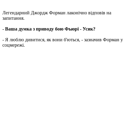
Легендарний Джордж Форман лаконічно відповів на
запитання.
- Ваша думка з приводу бою Фьюрі - Усик?
- Я люблю дивитися, як вони б'ються, - зазначив Форман у
соцмережі.