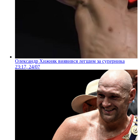
Олександр Хижняк виявився легшим за суперника
23:17, 24/07