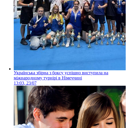
Українська збірна з боксу успішно виступила на
міжнародному турнірі в Німеччині
13:03, 23/07