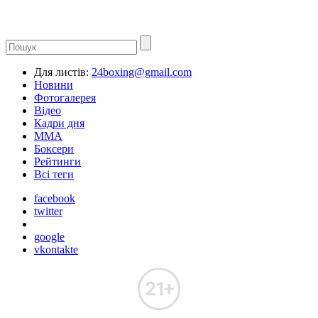
Для листів:
24boxing@gmail.com
Новини
Фотогалерея
Відео
Кадри дня
ММА
Боксери
Рейтинги
Всі теги
facebook
twitter
google
vkontakte