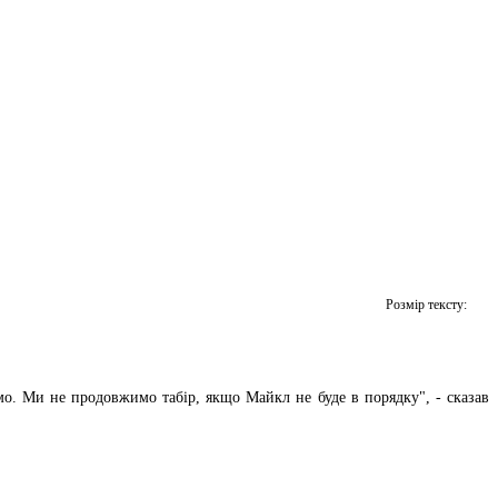
Розмір тексту:
ємо. Ми не продовжимо табір, якщо Майкл не буде в порядку", - сказав