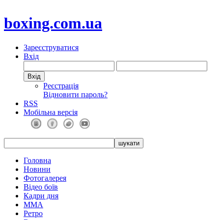
boxing.com.ua
Зареєструватися
Вхід
Реєстрація
Відновити пароль?
RSS
Мобільна версія
Головна
Новини
Фотогалерея
Відео боїв
Кадри дня
ММА
Ретро