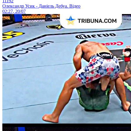
11192
Олександр Усик - Даніель Дебуа. Відео
02:27, 20/07