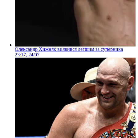
Олександр Хижняк виявився легшим за суперника
23:17, 24/07