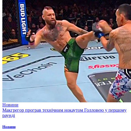
Новини
Макгрегор програв технічним нокаутом Голловею у першому
раунді
Новини