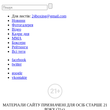
Для листів:
24boxing@gmail.com
Новини
Фотогалерея
Відео
Кадри дня
ММА
Боксери
Рейтинги
Всі теги
facebook
twitter
google
vkontakte
МАТЕРІАЛИ САЙТУ ПРИЗНАЧЕНІ ДЛЯ ОСІБ СТАРШЕ 21
РОКУ (21+).