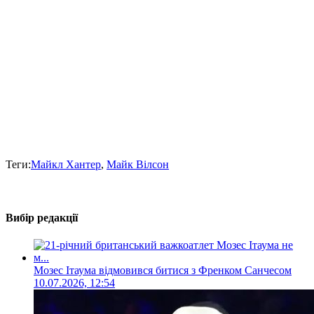
Теги:
Майкл Хантер
,
Майк Вілсон
Вибір редакції
Мозес Ітаума відмовився битися з Френком Санчесом
10.07.2026, 12:54