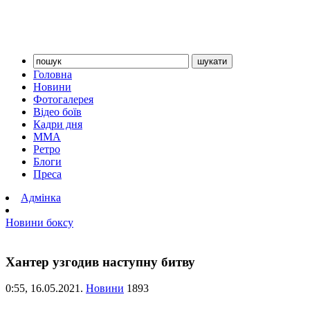
Головна
Новини
Фотогалерея
Відео боїв
Кадри дня
ММА
Ретро
Блоги
Преса
Адмінка
Новини боксу
Хантер узгодив наступну битву
0:55,
16.05.2021.
Новини
1893