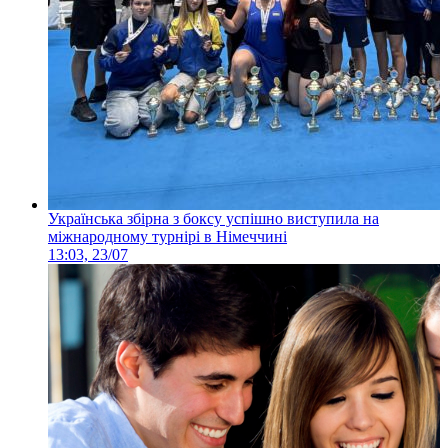
Українська збірна з боксу успішно виступила на
міжнародному турнірі в Німеччині
13:03, 23/07