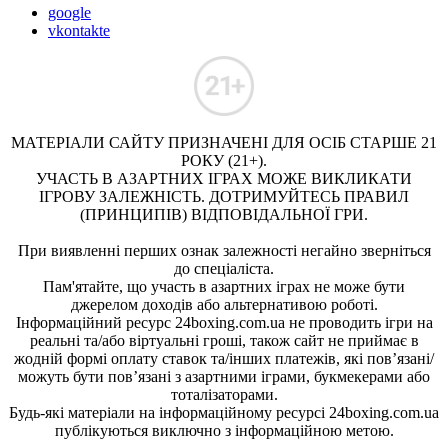
google
vkontakte
МАТЕРІАЛИ САЙТУ ПРИЗНАЧЕНІ ДЛЯ ОСІБ СТАРШЕ 21
РОКУ (21+).
УЧАСТЬ В АЗАРТНИХ ІГРАХ МОЖЕ ВИКЛИКАТИ
ІГРОВУ ЗАЛЕЖНІСТЬ. ДОТРИМУЙТЕСЬ ПРАВИЛ
(ПРИНЦИПІВ) ВІДПОВІДАЛЬНОЇ ГРИ.
При виявленні перших ознак залежності негайно зверніться
до спеціаліста.
Пам'ятайте, що участь в азартних іграх не може бути
джерелом доходів або альтернативою роботі.
Інформаційний ресурс 24boxing.com.ua не проводить ігри на
реальні та/або віртуальні гроші, також сайт не приймає в
жодній формі оплату ставок та/інших платежів, які пов’язані/
можуть бути пов’язані з азартними іграми, букмекерами або
тоталізаторами.
Будь-які матеріали на інформаційному ресурсі 24boxing.com.ua
публікуються виключно з інформаційною метою.