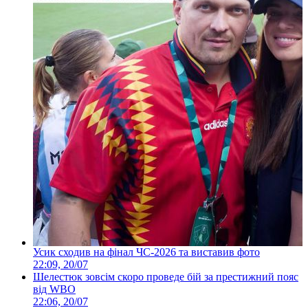
Усик сходив на фінал ЧС-2026 та виставив фото
22:09, 20/07
Шелестюк зовсім скоро проведе бій за престижний пояс
від WBO
22:06, 20/07