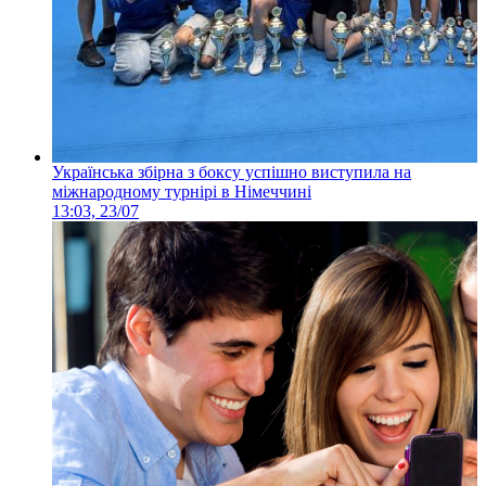
Українська збірна з боксу успішно виступила на
міжнародному турнірі в Німеччині
13:03, 23/07