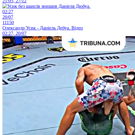
21:05, 27/12
02:27
20/07
11150
Олександр Усик - Даніель Дебуа. Відео
02:27, 20/07