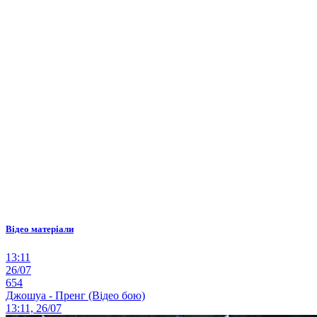
Відео матеріали
13:11
26/07
654
Джошуа - Пренг (Відео бою)
13:11, 26/07