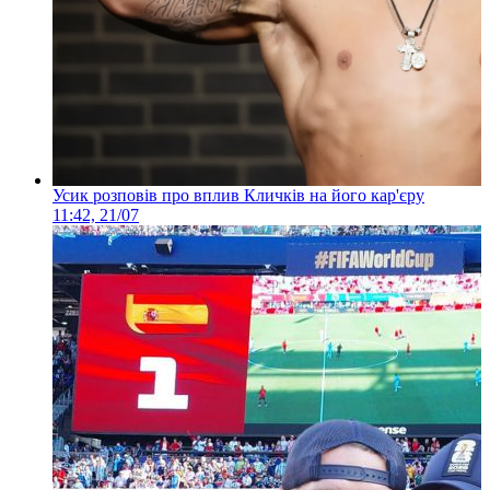
Усик розповів про вплив Кличків на його кар'єру
11:42, 21/07