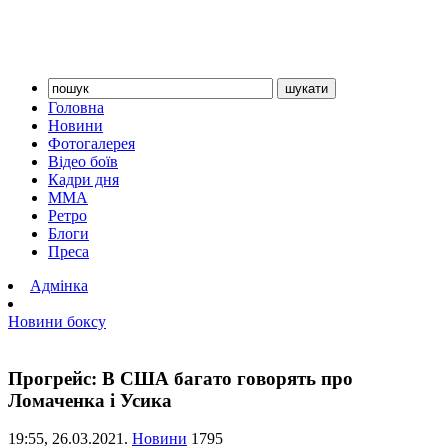
Головна
Новини
Фотогалерея
Відео боїв
Кадри дня
ММА
Ретро
Блоги
Преса
Адмінка
Новини боксу
Прогрейс: В США багато говорять про
Ломаченка і Усика
19:55,
26.03.2021.
Новини
1795