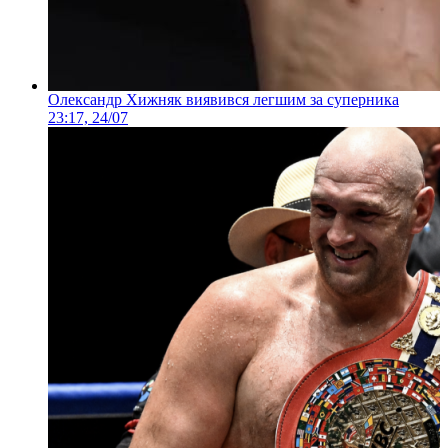
Олександр Хижняк виявився легшим за суперника
23:17, 24/07