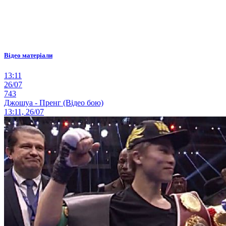
Відео матеріали
13:11
26/07
743
Джошуа - Пренг (Відео бою)
13:11, 26/07