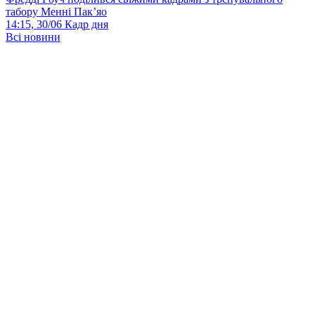
табору Менні Пак’яо
14:15, 30/06
Кадр дня
Всі новини