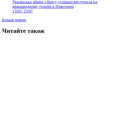
Українська збірна з боксу успішно виступила на
міжнародному турнірі в Німеччині
13:03, 23/07
Більше новин
Читайте також