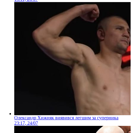
Олександр Хижняк виявився легшим за суперника
23:17, 24/07