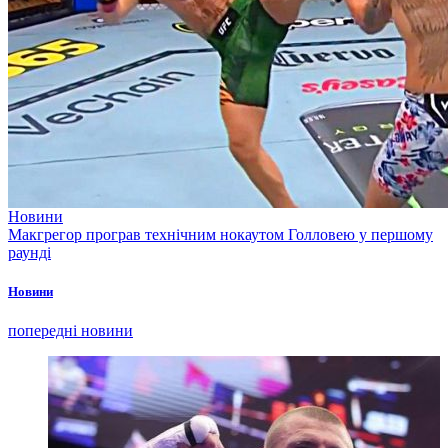
Новини
Макгрегор програв технічним нокаутом Голловею у першому
раунді
Новини
попередні новини