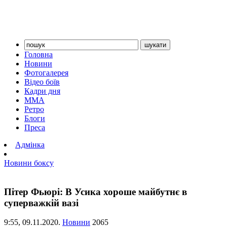
Головна
Новини
Фотогалерея
Відео боїв
Кадри дня
ММА
Ретро
Блоги
Преса
Адмінка
Новини боксу
Пітер Фьюрі: В Усика хороше майбутнє в
суперважкій вазі
9:55,
09.11.2020.
Новини
2065