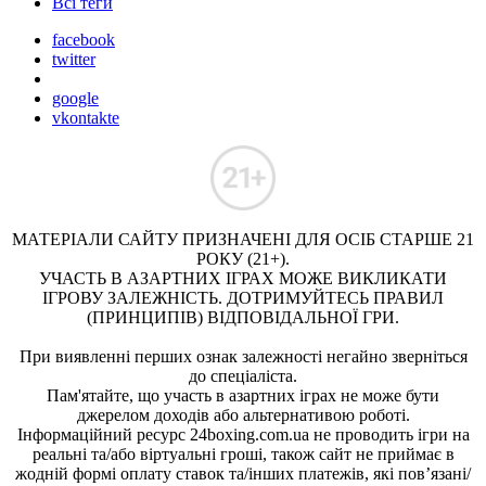
Всі теги
facebook
twitter
google
vkontakte
МАТЕРІАЛИ САЙТУ ПРИЗНАЧЕНІ ДЛЯ ОСІБ СТАРШЕ 21
РОКУ (21+).
УЧАСТЬ В АЗАРТНИХ ІГРАХ МОЖЕ ВИКЛИКАТИ
ІГРОВУ ЗАЛЕЖНІСТЬ. ДОТРИМУЙТЕСЬ ПРАВИЛ
(ПРИНЦИПІВ) ВІДПОВІДАЛЬНОЇ ГРИ.
При виявленні перших ознак залежності негайно зверніться
до спеціаліста.
Пам'ятайте, що участь в азартних іграх не може бути
джерелом доходів або альтернативою роботі.
Інформаційний ресурс 24boxing.com.ua не проводить ігри на
реальні та/або віртуальні гроші, також сайт не приймає в
жодній формі оплату ставок та/інших платежів, які пов’язані/