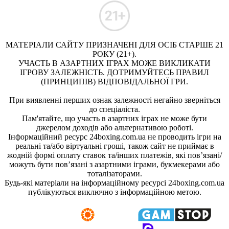
МАТЕРІАЛИ САЙТУ ПРИЗНАЧЕНІ ДЛЯ ОСІБ СТАРШЕ 21
РОКУ (21+).
УЧАСТЬ В АЗАРТНИХ ІГРАХ МОЖЕ ВИКЛИКАТИ
ІГРОВУ ЗАЛЕЖНІСТЬ. ДОТРИМУЙТЕСЬ ПРАВИЛ
(ПРИНЦИПІВ) ВІДПОВІДАЛЬНОЇ ГРИ.
При виявленні перших ознак залежності негайно зверніться
до спеціаліста.
Пам'ятайте, що участь в азартних іграх не може бути
джерелом доходів або альтернативою роботі.
Інформаційний ресурс 24boxing.com.ua не проводить ігри на
реальні та/або віртуальні гроші, також сайт не приймає в
жодній формі оплату ставок та/інших платежів, які пов’язані/
можуть бути пов’язані з азартними іграми, букмекерами або
тоталізаторами.
Будь-які матеріали на інформаційному ресурсі 24boxing.com.ua
публікуються виключно з інформаційною метою.