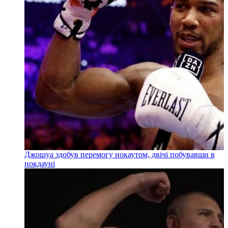
Джошуа здобув перемогу нокаутом, двічі побувавши в
нокдауні