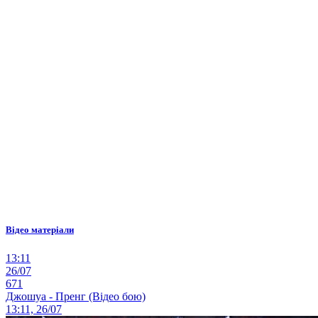
Відео матеріали
13:11
26/07
671
Джошуа - Пренг (Відео бою)
13:11, 26/07