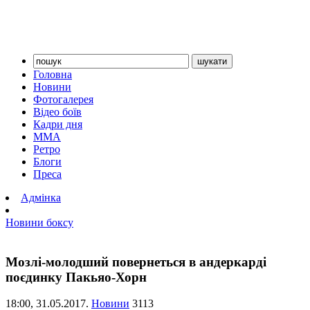
Головна
Новини
Фотогалерея
Відео боїв
Кадри дня
ММА
Ретро
Блоги
Преса
Адмінка
Новини боксу
Мозлі-молодший повернеться в андеркарді
поєдинку Пакьяо-Хорн
18:00,
31.05.2017.
Новини
3113