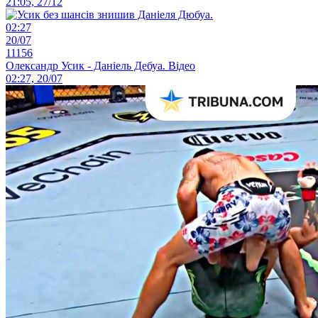
21:05, 27/12
02:27
20/07
11156
Олександр Усик - Даніель Дебуа. Відео
02:27, 20/07