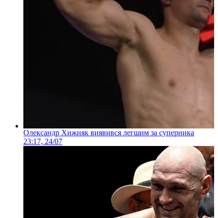
Олександр Хижняк виявився легшим за суперника
23:17, 24/07