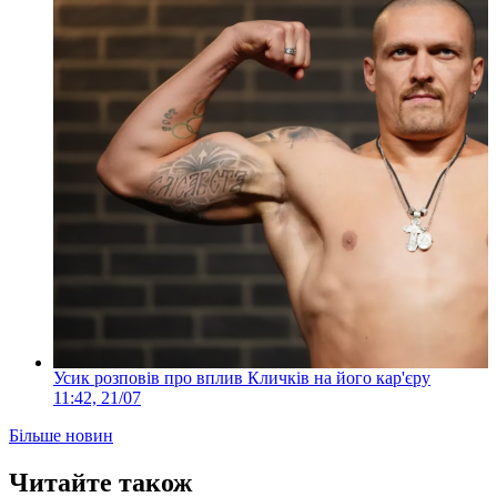
Усик розповів про вплив Кличків на його кар'єру
11:42, 21/07
Більше новин
Читайте також