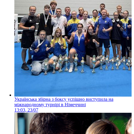
Українська збірна з боксу успішно виступила на
міжнародному турнірі в Німеччині
13:03, 23/07