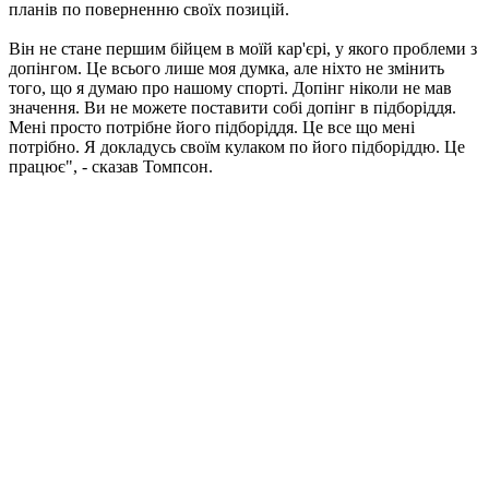
планів по поверненню своїх позицій.
Він не стане першим бійцем в моїй кар'єрі, у якого проблеми з
допінгом. Це всього лише моя думка, але ніхто не змінить
того, що я думаю про нашому спорті. Допінг ніколи не мав
значення. Ви не можете поставити собі допінг в підборіддя.
Мені просто потрібне його підборіддя. Це все що мені
потрібно. Я докладусь своїм кулаком по його підборіддю. Це
працює", - сказав Томпсон.