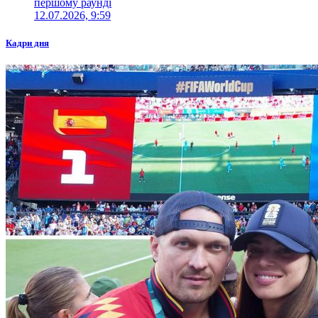
першому раунді
12.07.2026, 9:59
Кадри дня