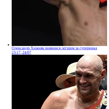
Олександр Хижняк виявився легшим за суперника
23:17, 24/07