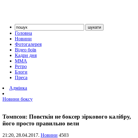
Головна
Новини
Фотогалерея
Відео боїв
Кадри дня
ММА
Ретро
Блоги
Преса
Адмінка
Новини боксу
Томпсон: Повєткін не боксер зіркового калібру,
його просто правильно вели
21:20,
28.04.2017.
Новини
4503