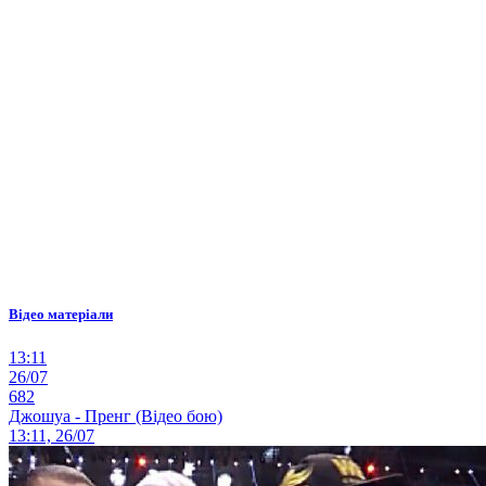
Відео матеріали
13:11
26/07
682
Джошуа - Пренг (Відео бою)
13:11, 26/07