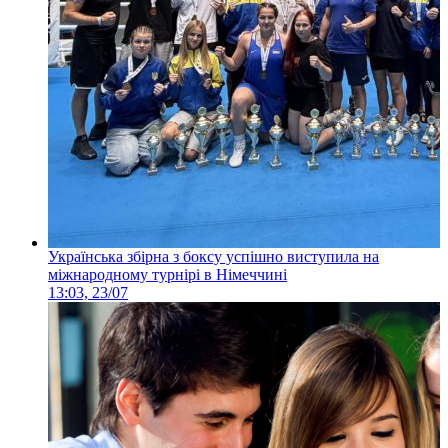
Українська збірна з боксу успішно виступила на
міжнародному турнірі в Німеччині
13:03, 23/07