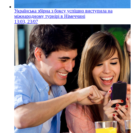
Українська збірна з боксу успішно виступила на
міжнародному турнірі в Німеччині
13:03, 23/07