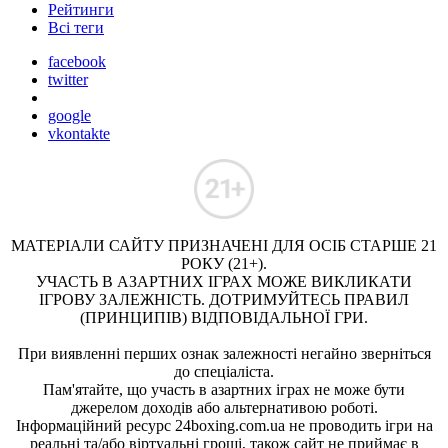
Рейтинги
Всі теги
facebook
twitter
google
vkontakte
МАТЕРІАЛИ САЙТУ ПРИЗНАЧЕНІ ДЛЯ ОСІБ СТАРШЕ 21
РОКУ (21+).
УЧАСТЬ В АЗАРТНИХ ІГРАХ МОЖЕ ВИКЛИКАТИ
ІГРОВУ ЗАЛЕЖНІСТЬ. ДОТРИМУЙТЕСЬ ПРАВИЛ
(ПРИНЦИПІВ) ВІДПОВІДАЛЬНОЇ ГРИ.
При виявленні перших ознак залежності негайно зверніться
до спеціаліста.
Пам'ятайте, що участь в азартних іграх не може бути
джерелом доходів або альтернативою роботі.
Інформаційний ресурс 24boxing.com.ua не проводить ігри на
реальні та/або віртуальні гроші, також сайт не приймає в