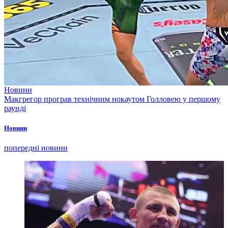
Новини
Макгрегор програв технічним нокаутом Голловею у першому
раунді
Новини
попередні новини