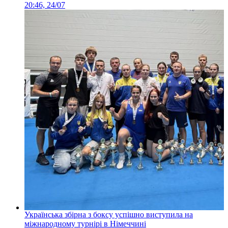
20:46, 24/07
Українська збірна з боксу успішно виступила на
міжнародному турнірі в Німеччині