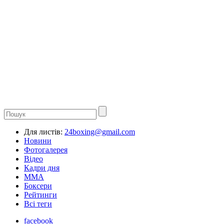
Для листів:
24boxing@gmail.com
Новини
Фотогалерея
Відео
Кадри дня
ММА
Боксери
Рейтинги
Всі теги
facebook