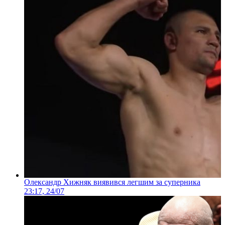
Олександр Хижняк виявився легшим за суперника
23:17, 24/07