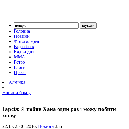
Головна
Новини
Фотогалерея
Відео боїв
Кадри дня
ММА
Ретро
Блоги
Преса
Адмінка
Новини боксу
Гарсія: Я побив Хана один раз і можу побити
знову
22:15,
25.01.2016.
Новини
3361