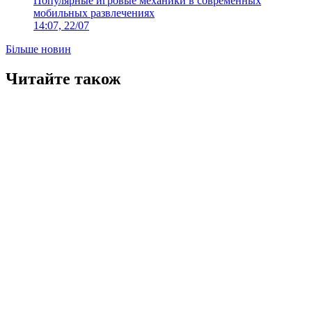
Популярные игровые механики в современных
мобильных развлечениях
14:07, 22/07
Більше новин
Читайте також