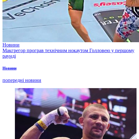
Новини
Макгрегор програв технічним нокаутом Голловею у першому
раунді
Новини
попередні новини