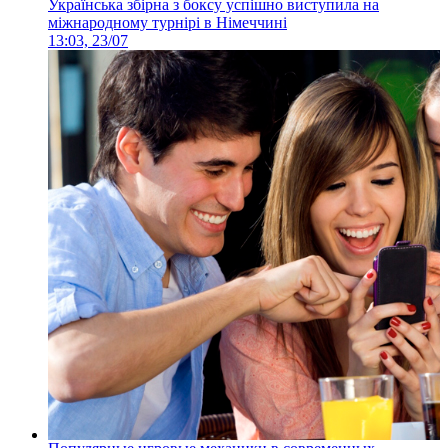
Українська збірна з боксу успішно виступила на
міжнародному турнірі в Німеччині
13:03, 23/07