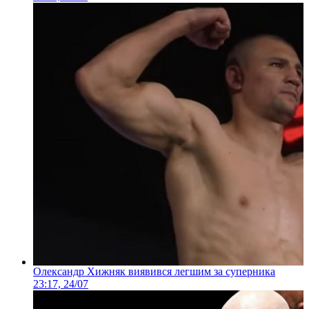
Олександр Хижняк виявився легшим за суперника
23:17, 24/07