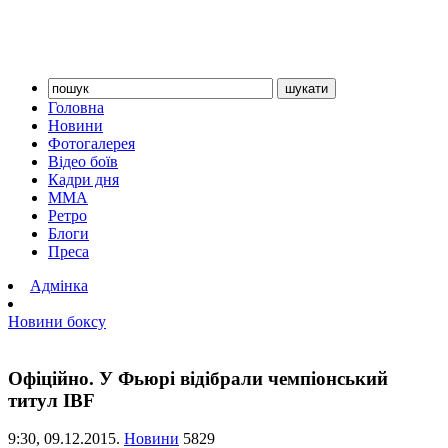
Головна
Новини
Фотогалерея
Відео боїв
Кадри дня
ММА
Ретро
Блоги
Преса
Адмінка
Новини боксу
Офіційно. У Фьюрі відібрали чемпіонський
титул IBF
9:30,
09.12.2015.
Новини
5829