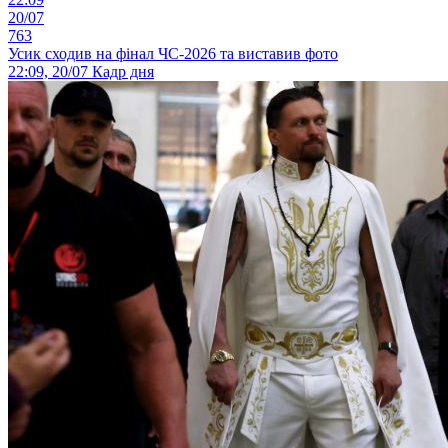
20/07
763
Усик сходив на фінал ЧС-2026 та виставив фото
22:09, 20/07
Кадр дня