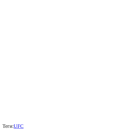
Теги:
UFC