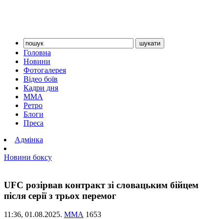
Головна
Новини
Фотогалерея
Відео боїв
Кадри дня
ММА
Ретро
Блоги
Преса
Адмінка
Новини боксу
UFC розірвав контракт зі словацьким бійцем
після серії з трьох перемог
11:36,
01.08.2025.
ММА
1653