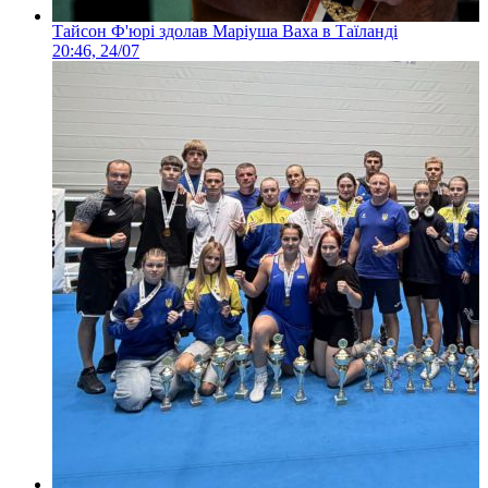
Тайсон Ф'юрі здолав Маріуша Ваха в Таїланді
20:46, 24/07