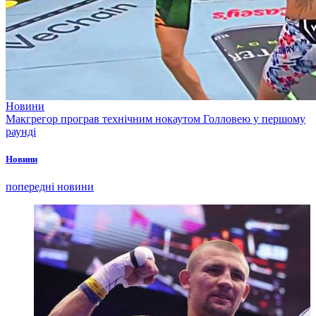
Новини
Макгрегор програв технічним нокаутом Голловею у першому
раунді
Новини
попередні новини