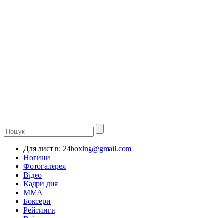
Для листів:
24boxing@gmail.com
Новини
Фотогалерея
Відео
Кадри дня
ММА
Боксери
Рейтинги