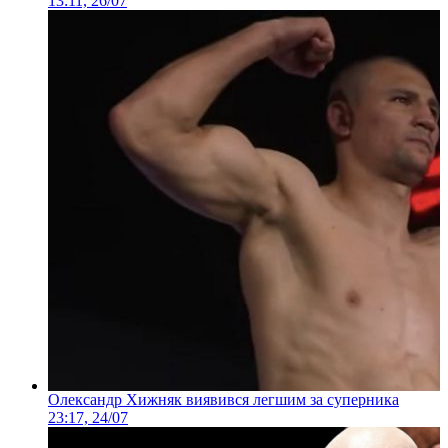
13:11, 26/07
Олександр Хижняк виявився легшим за суперника
23:17, 24/07