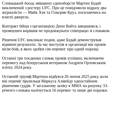
Словацький боєць змішаних єдиноборств Мартин Будай
виключений з ростеру UFC. Про це повідомили відразу два
журналісти — Майк Хек та Гільєрме Круз, посилаючись на
власні джерела.
Контракт бійця з організацією Дени Вайта завершився, і
промоушен вирішив не продовжувати співпрацю зі словаком.
Рішення UFC викликає подив, адже Будай демонстрував
відмінні результати. За час виступів в організації він провів
вісім боїв, в яких здобув сім перемог при одній поразці.
Останні три поєдинки словак провів успішно, включаючи
перемогу над білоруським ветераном Андрієм Орловським
влітку 2024 року.
Останній тріумф Мартина відбувся 26 липня 2025 року, коли
він переміг бразильця Маркуса Алмейду одностайним
рішенням суддів. У загальному заліку в ММА на рахунку 33-
річного словака налічується 16 перемог та лише дві поразки.