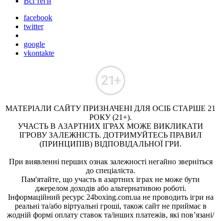
Всі теги
facebook
twitter
google
vkontakte
МАТЕРІАЛИ САЙТУ ПРИЗНАЧЕНІ ДЛЯ ОСІБ СТАРШЕ 21
РОКУ (21+).
УЧАСТЬ В АЗАРТНИХ ІГРАХ МОЖЕ ВИКЛИКАТИ
ІГРОВУ ЗАЛЕЖНІСТЬ. ДОТРИМУЙТЕСЬ ПРАВИЛ
(ПРИНЦИПІВ) ВІДПОВІДАЛЬНОЇ ГРИ.
При виявленні перших ознак залежності негайно зверніться
до спеціаліста.
Пам'ятайте, що участь в азартних іграх не може бути
джерелом доходів або альтернативою роботі.
Інформаційний ресурс 24boxing.com.ua не проводить ігри на
реальні та/або віртуальні гроші, також сайт не приймає в
жодній формі оплату ставок та/інших платежів, які пов’язані/