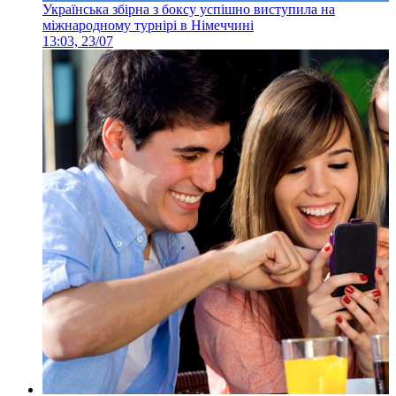
Українська збірна з боксу успішно виступила на
міжнародному турнірі в Німеччині
13:03, 23/07