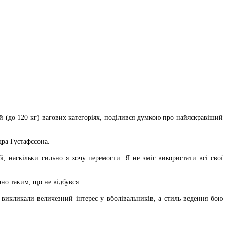
 (до 120 кг) вагових категоріях, поділився думкою про найяскравіший
ра Густафссона.
 наскільки сильно я хочу перемогти. Я не зміг використати всі свої
ано таким, що не відбувся.
викликали величезний інтерес у вболівальників, а стиль ведення бою