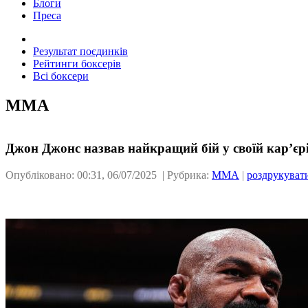
Блоги
Преса
Результат поєдинків
Рейтинги боксерів
Всі боксери
ММА
Джон Джонс назвав найкращий бій у своїй кар’єр
Опубліковано: 00:31, 06/07/2025 | Рубрика:
ММА
|
роздрукуват