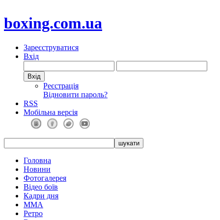
boxing.com.ua
Зареєструватися
Вхід
Реєстрація
Відновити пароль?
RSS
Мобільна версія
Головна
Новини
Фотогалерея
Відео боїв
Кадри дня
ММА
Ретро